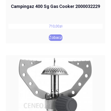
Campingaz 400 Sg Gas Cooker 2000032229
710,00
zł
Zobacz