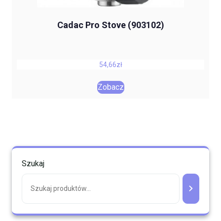
Cadac Pro Stove (903102)
54,66
zł
Zobacz
Szukaj