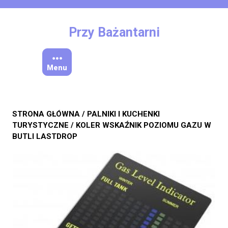
Skip
to
content
Przy Bażantarni
Menu
STRONA GŁÓWNA
/
PALNIKI I KUCHENKI
TURYSTYCZNE
/ KOLER WSKAŹNIK POZIOMU GAZU W
BUTLI LASTDROP