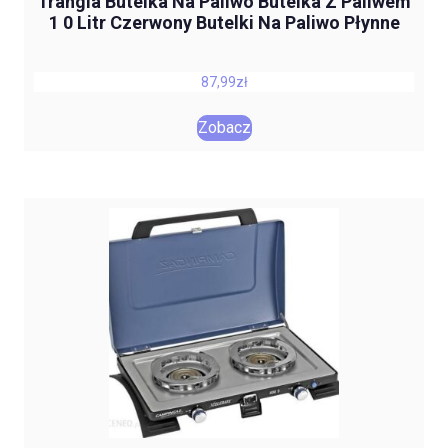
Trangia Butelka Na Paliwo Butelka Z Paliwem
1 0 Litr Czerwony Butelki Na Paliwo Płynne
87,99
zł
Zobacz