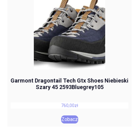
Garmont Dragontail Tech Gtx Shoes Niebieski
Szary 45 2593Bluegrey105
760,00
zł
Zobacz