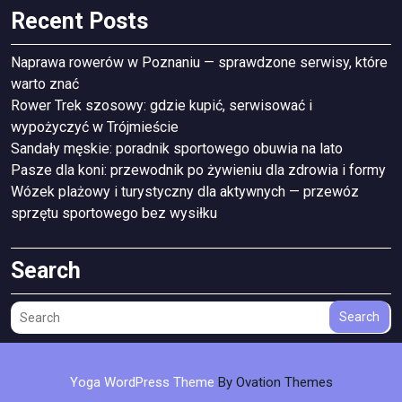
Recent Posts
Naprawa rowerów w Poznaniu — sprawdzone serwisy, które
warto znać
Rower Trek szosowy: gdzie kupić, serwisować i
wypożyczyć w Trójmieście
Sandały męskie: poradnik sportowego obuwia na lato
Pasze dla koni: przewodnik po żywieniu dla zdrowia i formy
Wózek plażowy i turystyczny dla aktywnych — przewóz
sprzętu sportowego bez wysiłku
Search
Search
Yoga WordPress Theme
By Ovation Themes