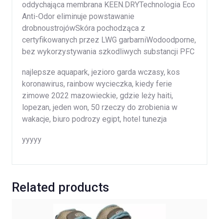
oddychająca membrana KEEN.DRYTechnologia Eco
Anti-Odor eliminuje powstawanie
drobnoustrojówSkóra pochodząca z
certyfikowanych przez LWG garbarniWodoodporne,
bez wykorzystywania szkodliwych substancji PFC
najlepsze aquapark, jezioro garda wczasy, kos
koronawirus, rainbow wycieczka, kiedy ferie
zimowe 2022 mazowieckie, gdzie leży haiti,
lopezan, jeden won, 50 rzeczy do zrobienia w
wakacje, biuro podrozy egipt, hotel tunezja
yyyyy
Related products