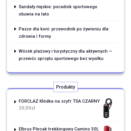
Sandały męskie: poradnik sportowego
obuwia na lato
Pasze dla koni: przewodnik po żywieniu dla
zdrowia i formy
Wózek plażowy i turystyczny dla aktywnych —
przewóz sprzętu sportowego bez wysiłku
Produkty
FORCLAZ Kłódka na szyfr TSA CZARNY
39,99
zł
Elbrus Plecak trekkingowy Camino 50L