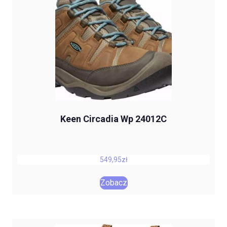
Keen Circadia Wp 24012C
549,95
zł
Zobacz