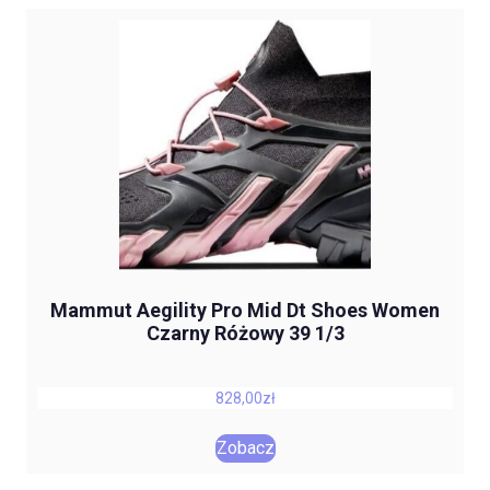
Mammut Aegility Pro Mid Dt Shoes Women
Czarny Różowy 39 1/3
828,00
zł
Zobacz