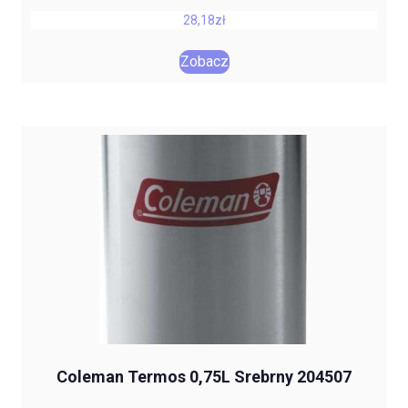
28,18
zł
Zobacz
Coleman Termos 0,75L Srebrny 204507