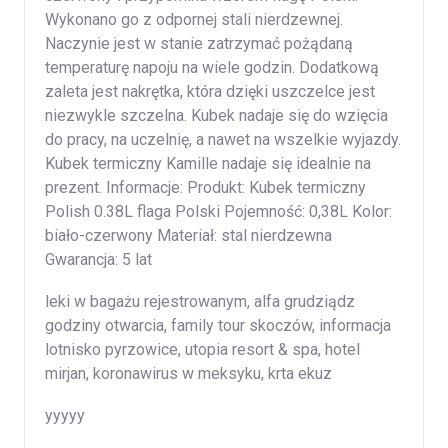
Wykonano go z odpornej stali nierdzewnej.
Naczynie jest w stanie zatrzymać pożądaną
temperaturę napoju na wiele godzin. Dodatkową
zaleta jest nakrętka, która dzięki uszczelce jest
niezwykle szczelna. Kubek nadaje się do wzięcia
do pracy, na uczelnię, a nawet na wszelkie wyjazdy.
Kubek termiczny Kamille nadaje się idealnie na
prezent. Informacje: Produkt: Kubek termiczny
Polish 0.38L flaga Polski Pojemność: 0,38L Kolor:
biało-czerwony Materiał: stal nierdzewna
Gwarancja: 5 lat
leki w bagażu rejestrowanym, alfa grudziądz
godziny otwarcia, family tour skoczów, informacja
lotnisko pyrzowice, utopia resort & spa, hotel
mirjan, koronawirus w meksyku, krta ekuz
yyyyy