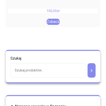
100,00
zł
Zobacz
Szukaj