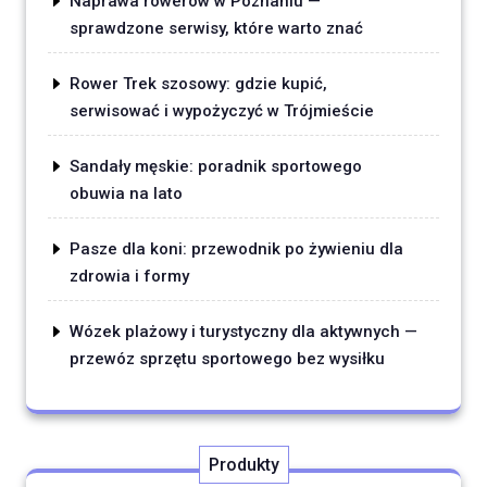
Naprawa rowerów w Poznaniu —
sprawdzone serwisy, które warto znać
Rower Trek szosowy: gdzie kupić,
serwisować i wypożyczyć w Trójmieście
Sandały męskie: poradnik sportowego
obuwia na lato
Pasze dla koni: przewodnik po żywieniu dla
zdrowia i formy
Wózek plażowy i turystyczny dla aktywnych —
przewóz sprzętu sportowego bez wysiłku
Produkty