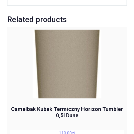
Related products
Camelbak Kubek Termiczny Horizon Tumbler
0,5l Dune
119,00
zł