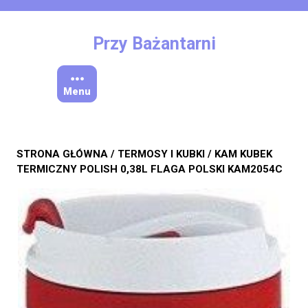
Skip
to
content
Przy Bażantarni
Menu
STRONA GŁÓWNA
/
TERMOSY I KUBKI
/ KAM KUBEK
TERMICZNY POLISH 0,38L FLAGA POLSKI KAM2054C