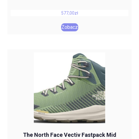
577,00
zł
Zobacz
The North Face Vectiv Fastpack Mid