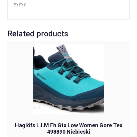
yyyyy
Related products
Haglöfs L.I.M Fh Gtx Low Women Gore Tex
498890 Niebieski