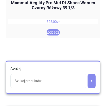
Mammut Aegility Pro Mid Dt Shoes Women
Czarny Różowy 39 1/3
828,00
zł
Zobacz
Szukaj