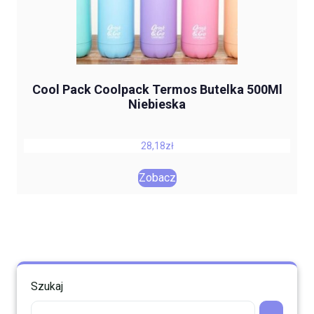
Cool Pack Coolpack Termos Butelka 500Ml
Niebieska
28,18
zł
Zobacz
Szukaj