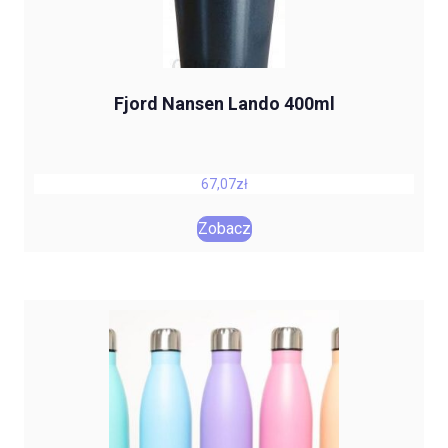
Fjord Nansen Lando 400ml
67,07
zł
Zobacz