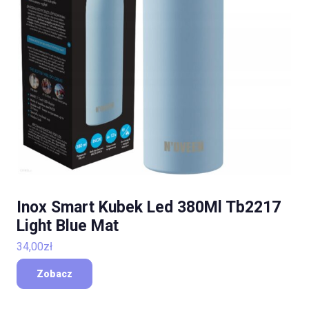
Inox Smart Kubek Led 380Ml Tb2217
Light Blue Mat
34,00
zł
Zobacz