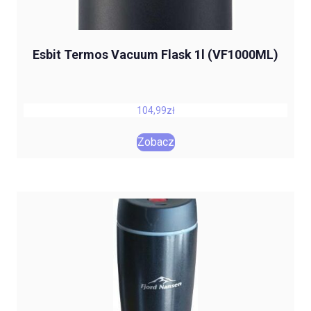
Esbit Termos Vacuum Flask 1l (VF1000ML)
104,99
zł
Zobacz