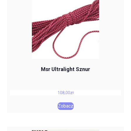
Msr Ultralight Sznur
108,00
zł
Zobacz