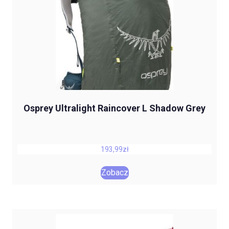
Osprey Ultralight Raincover L Shadow Grey
193,99
zł
Zobacz