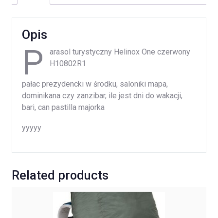
Opis
P
arasol turystyczny Helinox One czerwony
H10802R1
pałac prezydencki w środku, saloniki mapa,
dominikana czy zanzibar, ile jest dni do wakacji,
bari, can pastilla majorka
yyyyy
Related products