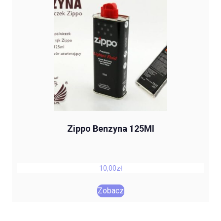
Zippo Benzyna 125Ml
10,00
zł
Zobacz