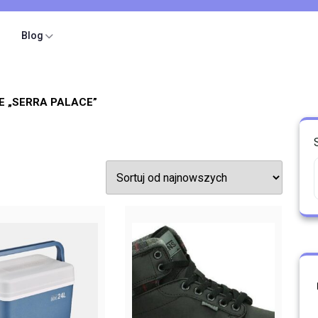
Blog
 „SERRA PALACE”