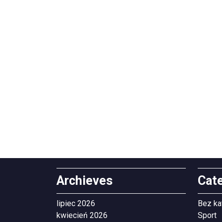
Archieves
Cat
lipiec 2026
Bez ka
kwiecień 2026
Sport