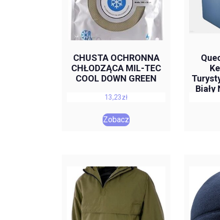
CHUSTA OCHRONNA
Que
CHŁODZĄCA MIL-TEC
Ke
COOL DOWN GREEN
Turyst
Biały
13,23
zł
Zobacz