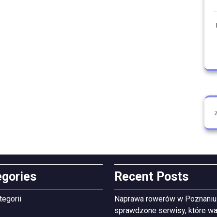
egories
Recent Posts
tegorii
Naprawa rowerów w Poznaniu
sprawdzone serwisy, które wa