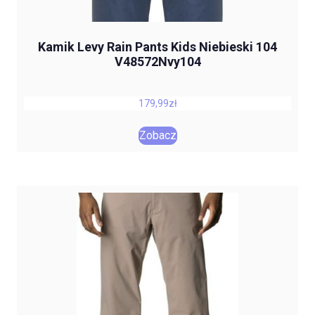
Kamik Levy Rain Pants Kids Niebieski 104
V48572Nvy104
179,99
zł
Zobacz