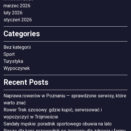
marzec 2026
luty 2026
styczeń 2026
Categories
Bez kategorii
Sport
Turystyka
Wypoczynek
Recent Posts
Naprawa rowerów w Poznaniu — sprawdzone serwisy, które
warto znać
Rower Trek szosowy: gdzie kupić, serwisować i
wypożyczyć w Trójmieście
Sandały męskie: poradnik sportowego obuwia na lato
Pasze dla koni: przewodnik po żywieniu dla zdrowia i formy