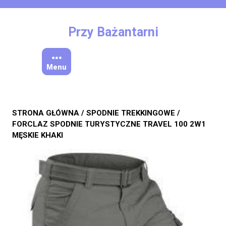
Skip
to
content
Przy Bażantarni
Menu
STRONA GŁÓWNA
/
SPODNIE TREKKINGOWE
/
FORCLAZ SPODNIE TURYSTYCZNE TRAVEL 100 2W1
MĘSKIE KHAKI