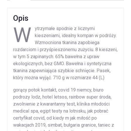
Opis
W
ytrzymałe spodnie z licznymi
kieszeniami, idealny kompan w podróży.
Wzmocniona tkanina zapobiega
rozdarciom i przyśpieszonemu zużyciu. 8 kieszeni,
w tym 5 zapinanych. 65% bawełna z upraw
ekologicznych, bez GMO. Bawełna i syntetyczna
tkanina zapewniająca szybkie schnięcie. Pasek,
który można wyjąć. 710 g w rozmiarze 44 (L)
gorący potok kontakt, covid 19 niemcy, biuro
podrozy lodz, hotel letsos, rainbow super środa,
zwolnienie z kwarantanny test, klinika młodości
medical spa, egipt testy na lotnisku, jak pobrać
certyfikat covid, od kiedy m jak miłość po
wakacjach 2019, simbat, bułgaria granice, taniec z