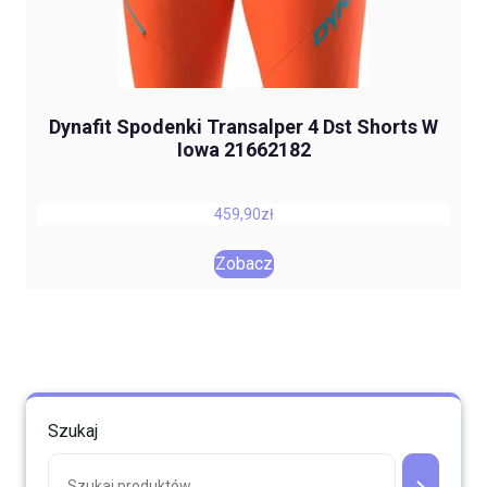
Dynafit Spodenki Transalper 4 Dst Shorts W
Iowa 21662182
459,90
zł
Zobacz
Szukaj