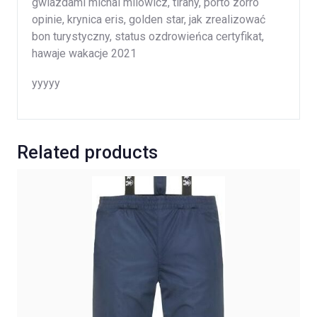
gwiazdami michal milowicz, tirany, porto zorro
opinie, krynica eris, golden star, jak zrealizować
bon turystyczny, status ozdrowieńca certyfikat,
hawaje wakacje 2021
yyyyy
Related products