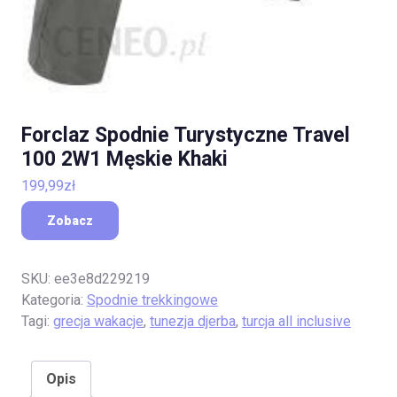
Forclaz Spodnie Turystyczne Travel
100 2W1 Męskie Khaki
199,99
zł
Zobacz
SKU:
ee3e8d229219
Kategoria:
Spodnie trekkingowe
Tagi:
grecja wakacje
,
tunezja djerba
,
turcja all inclusive
Opis