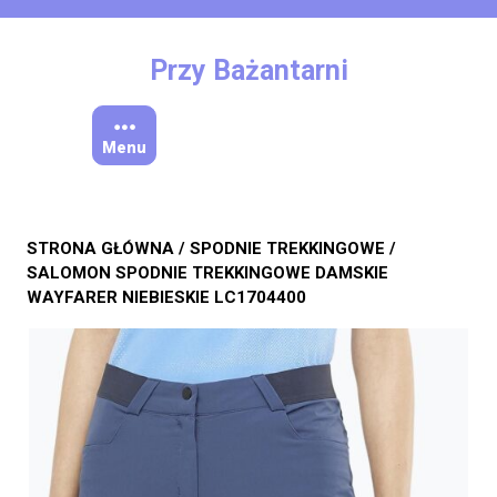
Skip
to
content
Przy Bażantarni
Menu
STRONA GŁÓWNA
/
SPODNIE TREKKINGOWE
/
SALOMON SPODNIE TREKKINGOWE DAMSKIE
WAYFARER NIEBIESKIE LC1704400