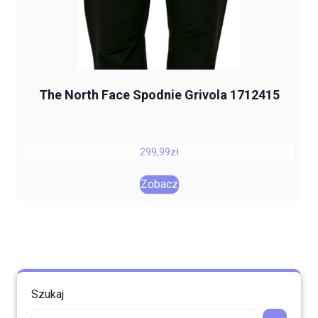
The North Face Spodnie Grivola 1712415
299,99
zł
Zobacz
Szukaj