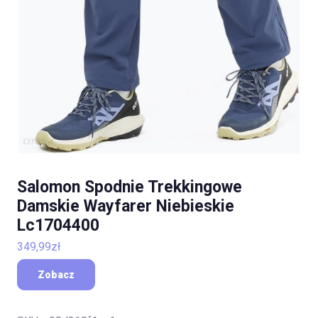
Salomon Spodnie Trekkingowe
Damskie Wayfarer Niebieskie
Lc1704400
349,99
zł
Zobacz