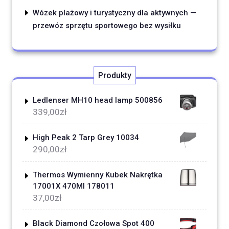
Wózek plażowy i turystyczny dla aktywnych —
przewóz sprzętu sportowego bez wysiłku
Produkty
Ledlenser MH10 head lamp 500856
339,00
zł
High Peak 2 Tarp Grey 10034
290,00
zł
Thermos Wymienny Kubek Nakrętka
17001X 470Ml 178011
37,00
zł
Black Diamond Czołowa Spot 400