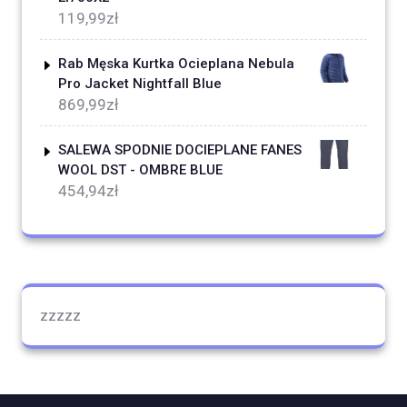
119,99
zł
Rab Męska Kurtka Ocieplana Nebula
Pro Jacket Nightfall Blue
869,99
zł
SALEWA SPODNIE DOCIEPLANE FANES
WOOL DST - OMBRE BLUE
454,94
zł
zzzzz