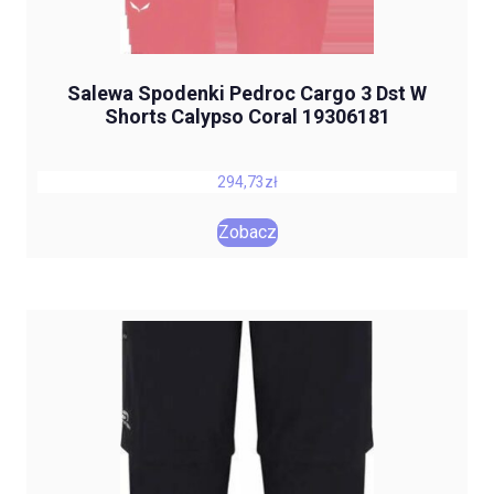
Salewa Spodenki Pedroc Cargo 3 Dst W
Shorts Calypso Coral 19306181
294,73
zł
Zobacz