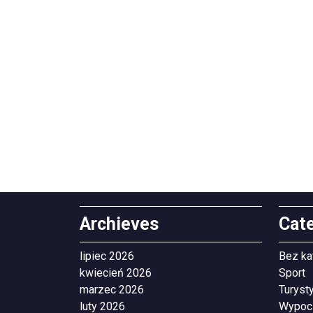
Archieves
Cat
lipiec 2026
Bez ka
kwiecień 2026
Sport
marzec 2026
Turyst
luty 2026
Wypoc