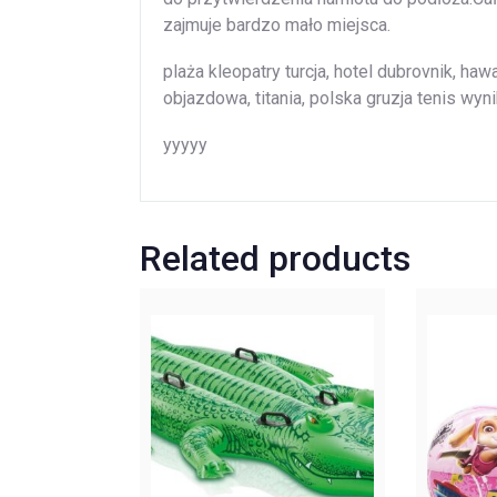
zajmuje bardzo mało miejsca.
plaża kleopatry turcja, hotel dubrovnik, h
objazdowa, titania, polska gruzja tenis wyn
yyyyy
Related products