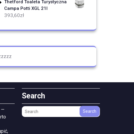
Thetford Toaleta Turystyczna
Campa Potti XGL 21l
393,60
zł
zzzzz
Search
 —
Search
rto
pić,