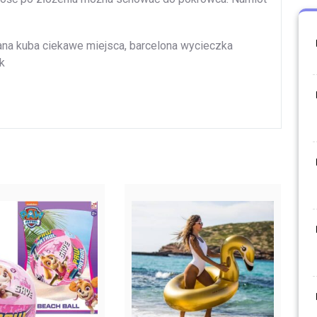
awana kuba ciekawe miejsca, barcelona wycieczka
ik