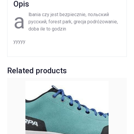
Opis
a
lbania czy jest bezpiecznie, польский
русский, forest park, grecja podróżowanie,
doba ile to godzin
yyyyy
Related products