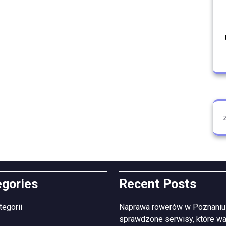
egories
Recent Posts
tegorii
Naprawa rowerów w Poznaniu
sprawdzone serwisy, które wa