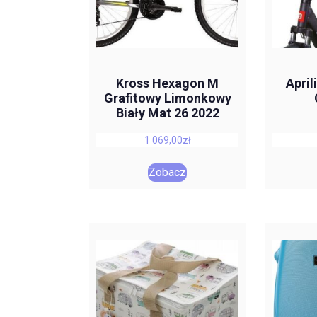
Kross Hexagon M
April
Grafitowy Limonkowy
Biały Mat 26 2022
1 069,00
zł
Zobacz