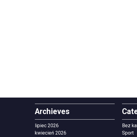
Archieves
Cat
lipiec 2026
Bez ka
kwiecień 2026
Sport