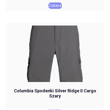
Zobacz
Columbia Spodenki Silver Ridge II Cargo
Szary