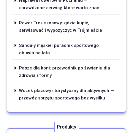
Naprawa rowerów w Poznaniu —
sprawdzone serwisy, które warto znać
Rower Trek szosowy: gdzie kupić,
serwisować i wypożyczyć w Trójmieście
Sandały męskie: poradnik sportowego
obuwia na lato
Pasze dla koni: przewodnik po żywieniu dla
zdrowia i formy
Wózek plażowy i turystyczny dla aktywnych —
przewóz sprzętu sportowego bez wysiłku
Produkty