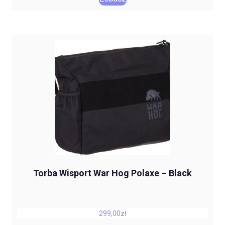
Torba Wisport War Hog Polaxe – Black
299,00
zł