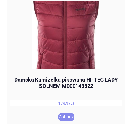
Damska Kamizelka pikowana HI-TEC LADY
SOLNEM M000143822
179,99
zł
Zobacz