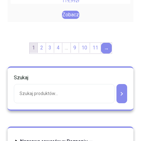
119,99
zł
Zobacz
1
2
3
4
…
9
10
11
→
Szukaj