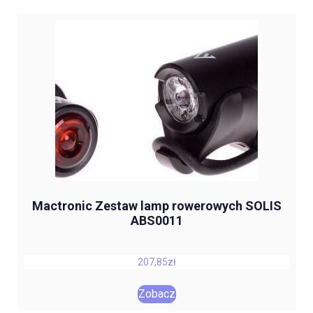
Mactronic Zestaw lamp rowerowych SOLIS
ABS0011
207,85
zł
Zobacz