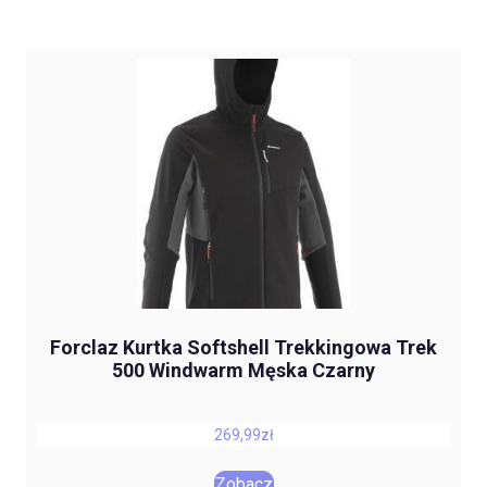
Forclaz Kurtka Softshell Trekkingowa Trek
500 Windwarm Męska Czarny
269,99
zł
Zobacz