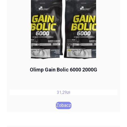
Olimp Gain Bolic 6000 2000G
31,29
zł
Zobacz