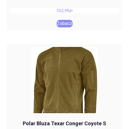
552,99
zł
Zobacz
Polar Bluza Texar Conger Coyote S