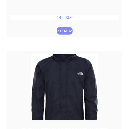
145,00
zł
Zobacz