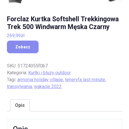
Forclaz Kurtka Softshell Trekkingowa
Trek 500 Windwarm Męska Czarny
269,99
zł
Zobacz
SKU:
51724055f0b7
Kategoria:
Kurtki i bluzy outdoor
Tagi:
armonia holiday village
,
teneryfa last minute
,
transylwania
,
wakacje 2022
Opis