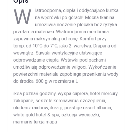
Opis
W
iatroodporna, ciepła i oddychające kurtka
na wędrówki po górach! Mocna tkanina
umożliwia noszenie plecaka bez ryzyka
przetarcia materiału. Wiatroodporna membrana
zapewnia maksymalną ochronę. Komfort przy
temp. od 10°C do 7°C, jako 2. warstwa. Drapana od
wewnątrz. Suwaki wentylacyjne ułatwiające
odprowadzanie ciepła. Wstawki pod pachami
umożliwiają odprowadzanie wilgoci. Wykończenie
powierzchni materiału zapobiega przenikaniu wody
do środka. 600 g w rozmiarze L
ikea poznań godziny, wyspa caprera, hotel mercury
zakopane, seszele koronawirus szczepienia,
oludeniz rainbow, ikea p, prestige resort albania,
white gold hotel & spa, szkocja wycieczki,
marmaris turcja mapa