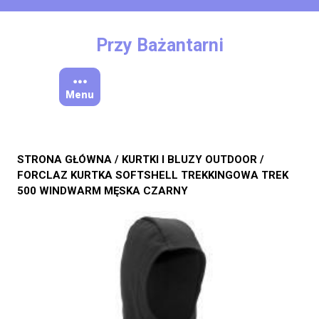
Skip
to
content
Przy Bażantarni
Menu
STRONA GŁÓWNA
/
KURTKI I BLUZY OUTDOOR
/
FORCLAZ KURTKA SOFTSHELL TREKKINGOWA TREK
500 WINDWARM MĘSKA CZARNY