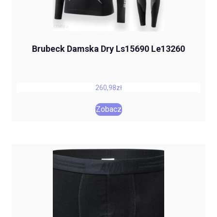
Brubeck Damska Dry Ls15690 Le13260
260,98
zł
Zobacz