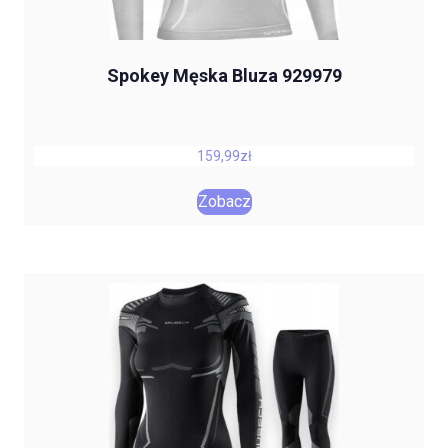
Spokey Męska Bluza 929979
159,99
zł
Zobacz