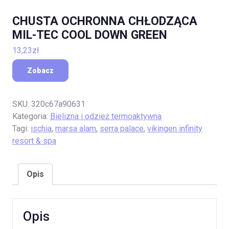
CHUSTA OCHRONNA CHŁODZĄCA
MIL-TEC COOL DOWN GREEN
13,23
zł
Zobacz
SKU:
320c67a90631
Kategoria:
Bielizna i odzież termoaktywna
Tagi:
ischia
,
marsa alam
,
serra palace
,
vikingen infinity
resort & spa
Opis
Opis