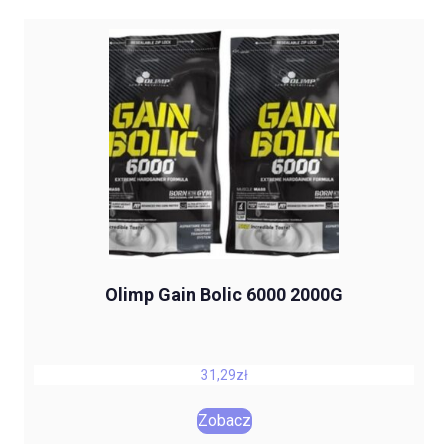
Olimp Gain Bolic 6000 2000G
31,29
zł
Zobacz