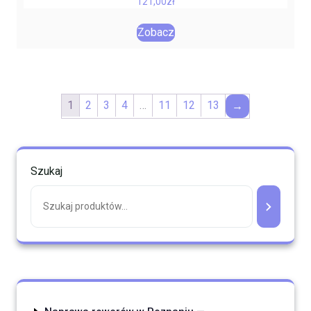
121,00
zł
Zobacz
1
2
3
4
…
11
12
13
→
Szukaj