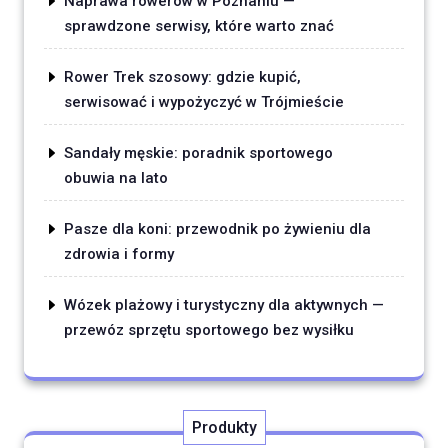
Naprawa rowerów w Poznaniu —
sprawdzone serwisy, które warto znać
Rower Trek szosowy: gdzie kupić,
serwisować i wypożyczyć w Trójmieście
Sandały męskie: poradnik sportowego
obuwia na lato
Pasze dla koni: przewodnik po żywieniu dla
zdrowia i formy
Wózek plażowy i turystyczny dla aktywnych —
przewóz sprzętu sportowego bez wysiłku
Produkty