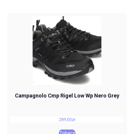
Campagnolo Cmp Rigel Low Wp Nero Grey
289,00
zł
Zobacz