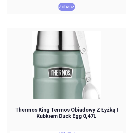
Zobacz
Thermos King Termos Obiadowy Z Łyżką I
Kubkiem Duck Egg 0,47L