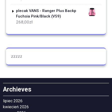
plecak VANS - Ranger Plus Backp
Fuchsia Pink/Black (V59)
268,00
zł
zzzzz
Archieves
lipiec 2026
kwiecień 2026