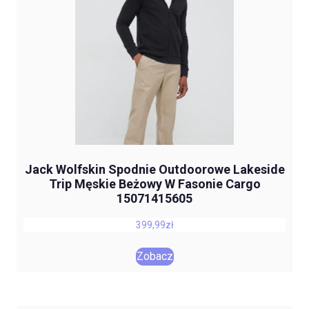
Jack Wolfskin Spodnie Outdoorowe Lakeside
Trip Męskie Beżowy W Fasonie Cargo
15071415605
399,99
zł
Zobacz