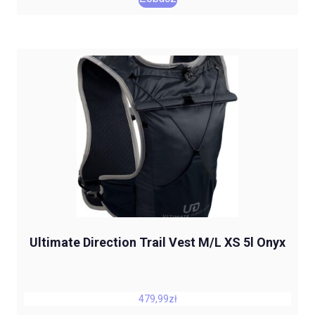
Ultimate Direction Trail Vest M/L XS 5l Onyx
479,99
zł