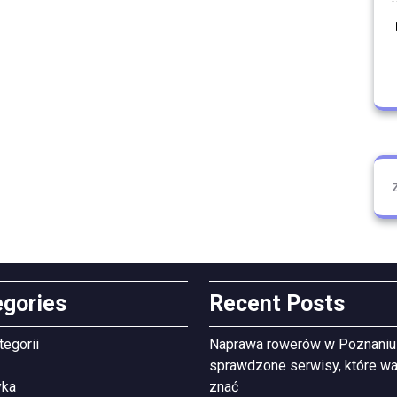
egories
Recent Posts
tegorii
Naprawa rowerów w Poznaniu
sprawdzone serwisy, które wa
yka
znać