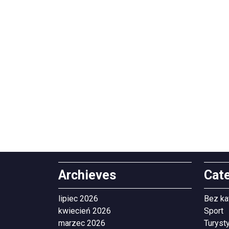
Archieves
Cat
lipiec 2026
Bez ka
kwiecień 2026
Sport
marzec 2026
Turyst