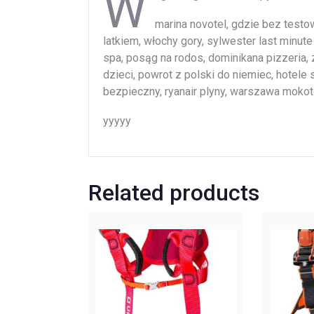
W
marina novotel, gdzie bez testow
latkiem, włochy gory, sylwester last minute
spa, posąg na rodos, dominikana pizzeria, z
dzieci, powrot z polski do niemiec, hotele 
bezpieczny, ryanair plyny, warszawa moko
yyyyy
Related products