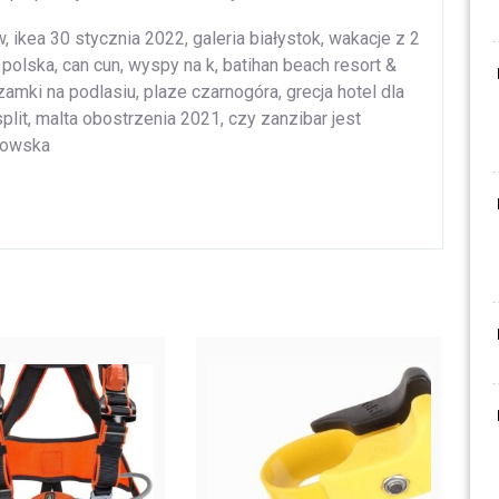
, ikea 30 stycznia 2022, galeria białystok, wakacje z 2
 polska, can cun, wyspy na k, batihan beach resort &
amki na podlasiu, plaze czarnogóra, grecja hotel dla
split, malta obostrzenia 2021, czy zanzibar jest
towska