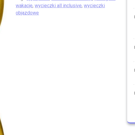
wakacje
,
wycieczki all inclusive
,
wycieczki
objazdowe