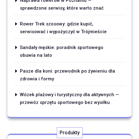
Naprawa rowerów w Poznaniu —
sprawdzone serwisy, które warto znać
Rower Trek szosowy: gdzie kupić,
serwisować i wypożyczyć w Trójmieście
Sandały męskie: poradnik sportowego
obuwia na lato
Pasze dla koni: przewodnik po żywieniu dla
zdrowia i formy
Wózek plażowy i turystyczny dla aktywnych —
przewóz sprzętu sportowego bez wysiłku
Produkty