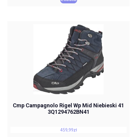
Cmp Campagnolo Rigel Wp Mid Niebieski 41
3Q1294762BN41
459,99
zł