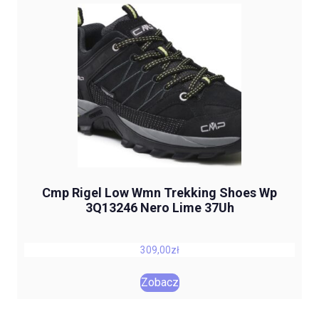
Cmp Rigel Low Wmn Trekking Shoes Wp
3Q13246 Nero Lime 37Uh
309,00
zł
Zobacz