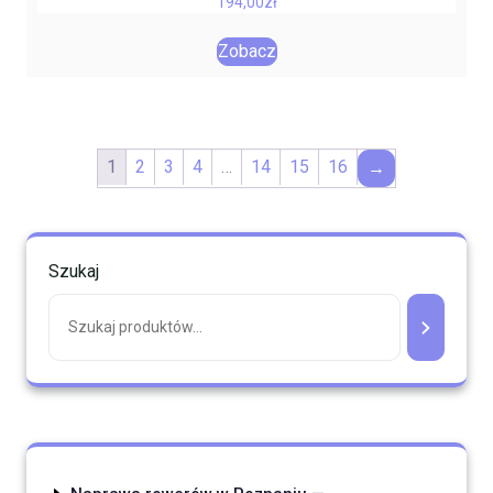
194,00
zł
Zobacz
1
2
3
4
…
14
15
16
→
Szukaj