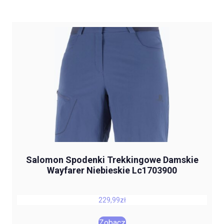
Salomon Spodenki Trekkingowe Damskie
Wayfarer Niebieskie Lc1703900
229,99
zł
Zobacz