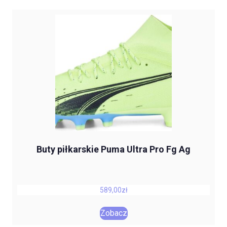
Buty piłkarskie Puma Ultra Pro Fg Ag
589,00
zł
Zobacz