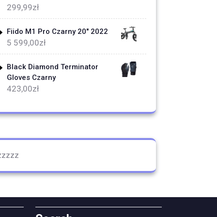
299,99
zł
Fiido M1 Pro Czarny 20" 2022
5 599,00
zł
Black Diamond Terminator
Gloves Czarny
423,00
zł
zzzzz