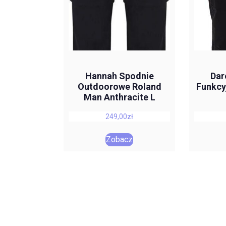
Hannah Spodnie
Dar
Outdoorowe Roland
Funkcy
Man Anthracite L
249,00
zł
Zobacz