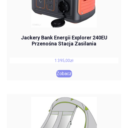
Jackery Bank Energii Explorer 240EU
Przenośna Stacja Zasilania
1 395,00
zł
Zobacz