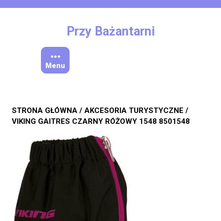
Skip
to
content
Przy Bażantarni
Menu
STRONA GŁÓWNA
/
AKCESORIA TURYSTYCZNE
/
VIKING GAITRES CZARNY RÓŻOWY 1548 8501548