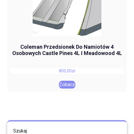
Coleman Przedsionek Do Namiotów 4
Osobowych Castle Pines 4L I Meadowood 4L
800,00
zł
Zobacz
Szukaj