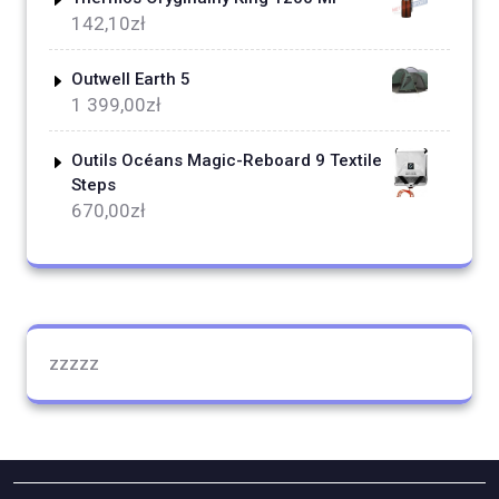
142,10
zł
Outwell Earth 5
1 399,00
zł
Outils Océans Magic-Reboard 9 Textile
Steps
670,00
zł
zzzzz