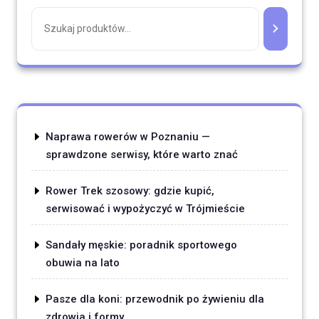
Naprawa rowerów w Poznaniu —
sprawdzone serwisy, które warto znać
Rower Trek szosowy: gdzie kupić,
serwisować i wypożyczyć w Trójmieście
Sandały męskie: poradnik sportowego
obuwia na lato
Pasze dla koni: przewodnik po żywieniu dla
zdrowia i formy