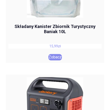
Składany Kanister Zbiornik Turystyczny
Baniak 10L
15,99
zł
Zobacz