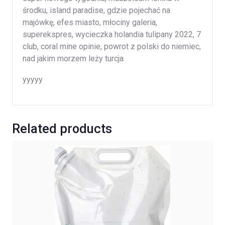
środku, island paradise, gdzie pojechać na
majówkę, efes miasto, młociny galeria,
superekspres, wycieczka holandia tulipany 2022, 7
club, coral mine opinie, powrot z polski do niemiec,
nad jakim morzem leży turcja
yyyyy
Related products