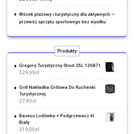
Wózek plażowy i turystyczny dla aktywnych —
przewóz sprzętu sportowego bez wysiłku
Produkty
Gregory Turystyczny Stout 35L 126871
529,99
zł
Grill Nakładka Grillowa Do Kuchenki
Turystycznej
27,90
zł
Baseus Lodówka + Podgrzewacz 6l
Biały
319,00
zł