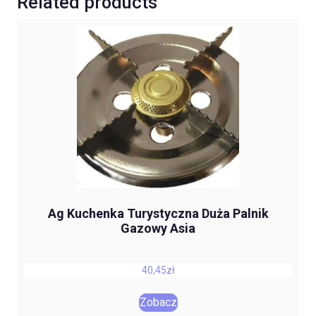
Related products
Ag Kuchenka Turystyczna Duża Palnik
Gazowy Asia
40,45
zł
Zobacz