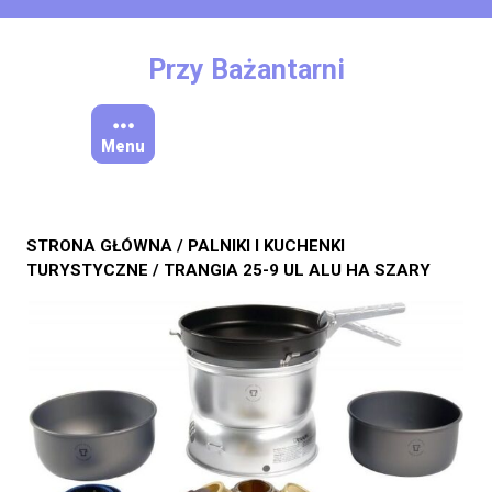
Skip
to
content
Przy Bażantarni
Menu
STRONA GŁÓWNA
/
PALNIKI I KUCHENKI
TURYSTYCZNE
/ TRANGIA 25-9 UL ALU HA SZARY