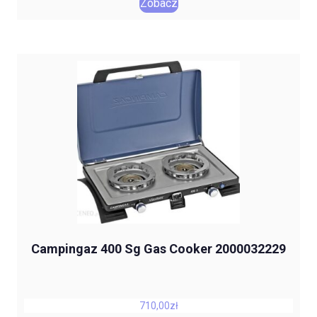
Zobacz
Campingaz 400 Sg Gas Cooker 2000032229
710,00
zł