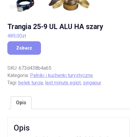
Trangia 25-9 UL ALU HA szary
489,00
zł
Zobacz
SKU:
673d438b4a65
Kategoria:
Palniki i kuchenki turystyczne
Tagi:
belek turcja
,
last minute egipt
,
singapur
Opis
Opis