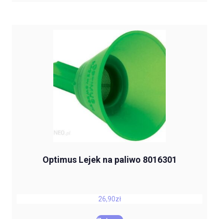
Optimus Lejek na paliwo 8016301
26,90
zł