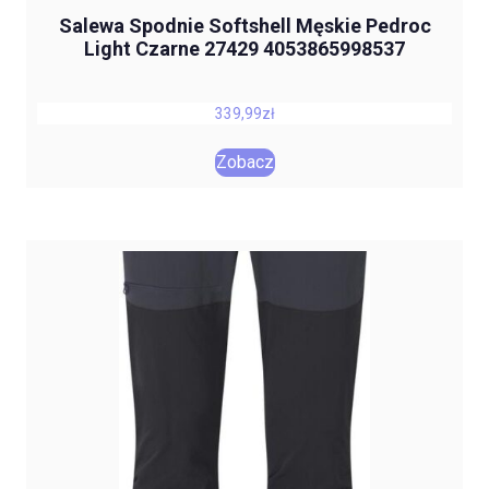
Salewa Spodnie Softshell Męskie Pedroc
Light Czarne 27429 4053865998537
339,99
zł
Zobacz