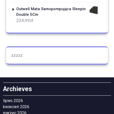
Outwell Mata Samopompująca Sleepin
Double 5Cm
224,99
zł
zzzzz
Archieves
lipiec 2026
kwiecień 2026
marzec 2026