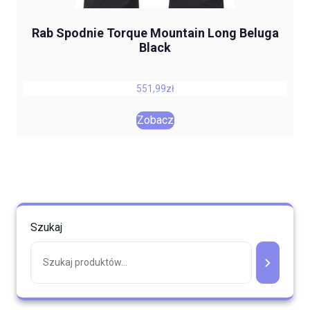
Rab Spodnie Torque Mountain Long Beluga
Black
551,99
zł
Zobacz
Szukaj