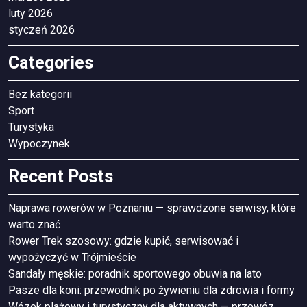
luty 2026
styczeń 2026
Categories
Bez kategorii
Sport
Turystyka
Wypoczynek
Recent Posts
Naprawa rowerów w Poznaniu — sprawdzone serwisy, które
warto znać
Rower Trek szosowy: gdzie kupić, serwisować i
wypożyczyć w Trójmieście
Sandały męskie: poradnik sportowego obuwia na lato
Pasze dla koni: przewodnik po żywieniu dla zdrowia i formy
Wózek plażowy i turystyczny dla aktywnych — przewóz