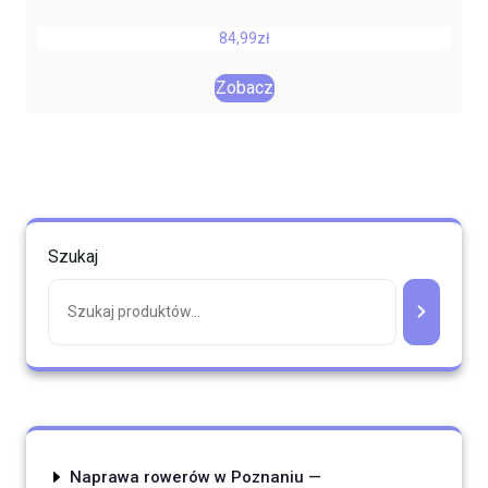
84,99
zł
Zobacz
Szukaj
Naprawa rowerów w Poznaniu —