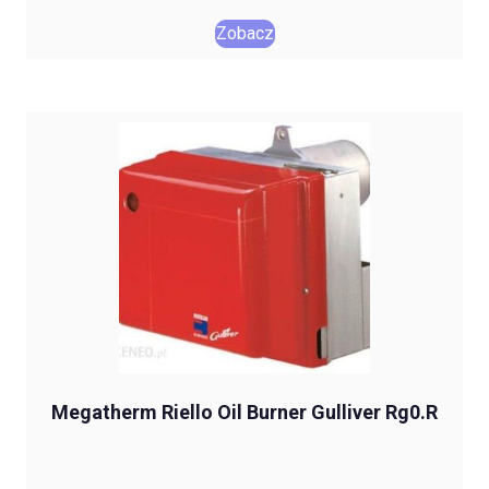
Zobacz
Megatherm Riello Oil Burner Gulliver Rg0.R