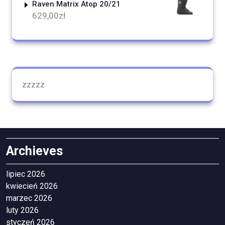
Raven Matrix Atop 20/21
629,00
zł
zzzzz
Archieves
lipiec 2026
kwiecień 2026
marzec 2026
luty 2026
styczeń 2026