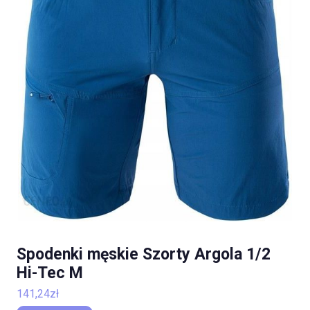
Spodenki męskie Szorty Argola 1/2
Hi-Tec M
141,24
zł