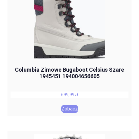
Columbia Zimowe Bugaboot Celsius Szare
1945451 194004656605
699,99
zł
Zobacz