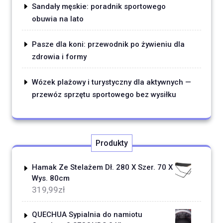
Sandały męskie: poradnik sportowego
obuwia na lato
Pasze dla koni: przewodnik po żywieniu dla
zdrowia i formy
Wózek plażowy i turystyczny dla aktywnych —
przewóz sprzętu sportowego bez wysiłku
Produkty
Hamak Ze Stelażem Dł. 280 X Szer. 70 X
Wys. 80cm
319,99
zł
QUECHUA Sypialnia do namiotu