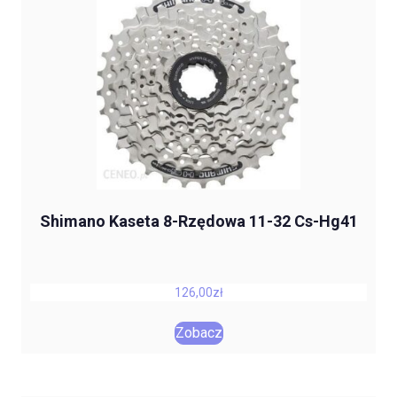
Shimano Kaseta 8-Rzędowa 11-32 Cs-Hg41
126,00
zł
Zobacz