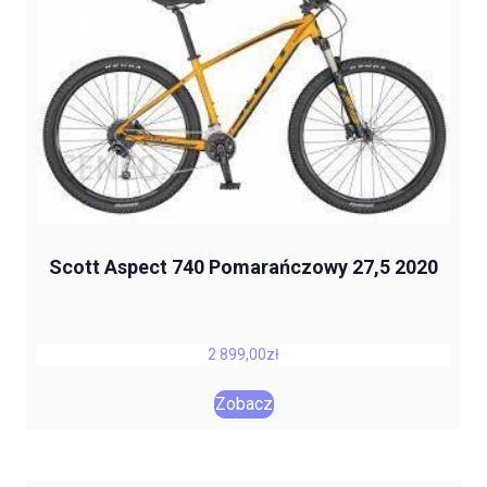
Scott Aspect 740 Pomarańczowy 27,5 2020
2 899,00
zł
Zobacz