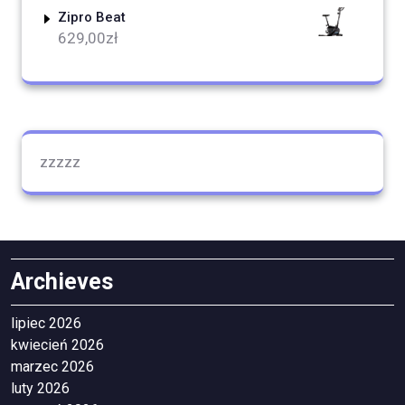
Zipro Beat
629,00
zł
zzzzz
Archieves
lipiec 2026
kwiecień 2026
marzec 2026
luty 2026