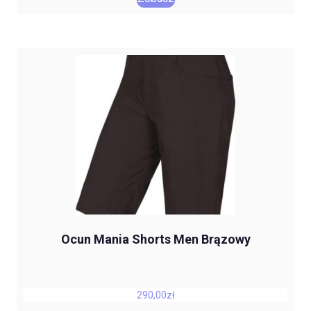
Ocun Mania Shorts Men Brązowy
290,00
zł