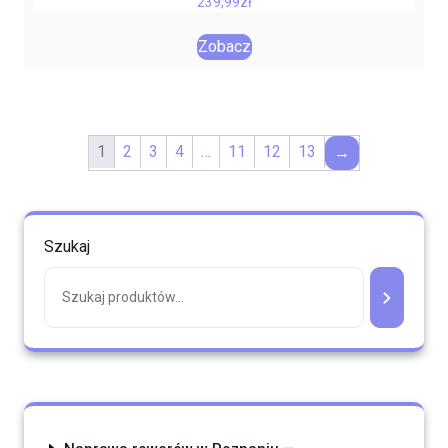
239,99
zł
Zobacz
1
2
3
4
…
11
12
13
→
Szukaj