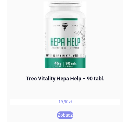
Trec Vitality Hepa Help – 90 tabl.
19,90
zł
Zobacz