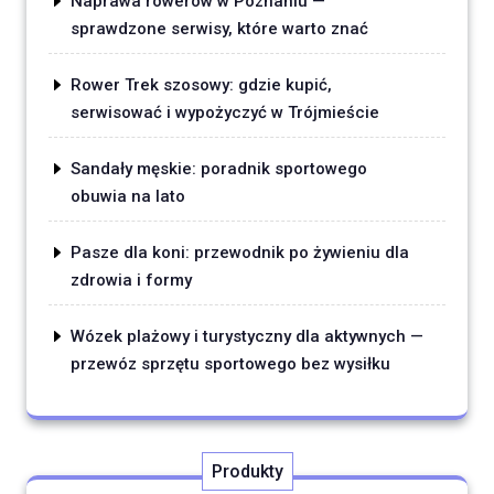
Naprawa rowerów w Poznaniu —
sprawdzone serwisy, które warto znać
Rower Trek szosowy: gdzie kupić,
serwisować i wypożyczyć w Trójmieście
Sandały męskie: poradnik sportowego
obuwia na lato
Pasze dla koni: przewodnik po żywieniu dla
zdrowia i formy
Wózek plażowy i turystyczny dla aktywnych —
przewóz sprzętu sportowego bez wysiłku
Produkty