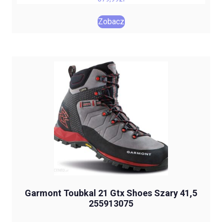
Zobacz
Garmont Toubkal 21 Gtx Shoes Szary 41,5
255913075