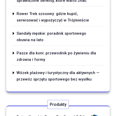
sprawdzone serwisy, które warto znać
Rower Trek szosowy: gdzie kupić,
serwisować i wypożyczyć w Trójmieście
Sandały męskie: poradnik sportowego
obuwia na lato
Pasze dla koni: przewodnik po żywieniu dla
zdrowia i formy
Wózek plażowy i turystyczny dla aktywnych —
przewóz sprzętu sportowego bez wysiłku
Produkty