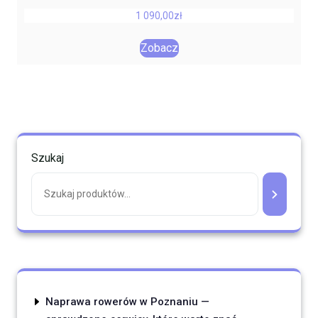
1 090,00
zł
Zobacz
Szukaj
Naprawa rowerów w Poznaniu —