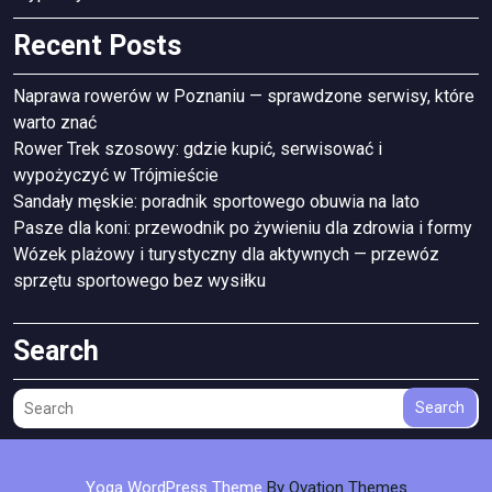
Recent Posts
Naprawa rowerów w Poznaniu — sprawdzone serwisy, które
warto znać
Rower Trek szosowy: gdzie kupić, serwisować i
wypożyczyć w Trójmieście
Sandały męskie: poradnik sportowego obuwia na lato
Pasze dla koni: przewodnik po żywieniu dla zdrowia i formy
Wózek plażowy i turystyczny dla aktywnych — przewóz
sprzętu sportowego bez wysiłku
Search
Search
Yoga WordPress Theme
By Ovation Themes