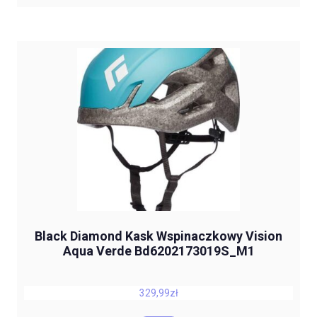
Black Diamond Kask Wspinaczkowy Vision
Aqua Verde Bd6202173019S_M1
329,99
zł