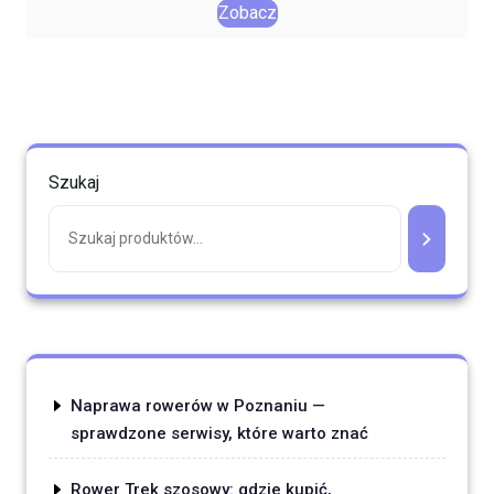
Zobacz
Szukaj
Naprawa rowerów w Poznaniu —
sprawdzone serwisy, które warto znać
Rower Trek szosowy: gdzie kupić,