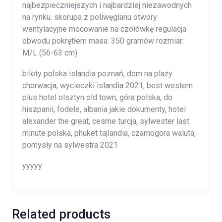
najbezpieczniejszych i najbardziej niezawodnych
na rynku. skorupa z poliwęglanu otwory
wentylacyjne mocowanie na czołówkę regulacja
obwodu pokrętłem masa: 350 gramów rozmiar:
M/L (56-63 cm)
bilety polska islandia poznań, dom na plaży
chorwacja, wycieczki islandia 2021, best western
plus hotel olsztyn old town, góra polska, do
hiszpanii, fodele, albania jakie dokumenty, hotel
alexander the great, cesme turcja, sylwester last
minute polska, phuket tajlandia, czarnogora waluta,
pomysły na sylwestra 2021
yyyyy
Related products