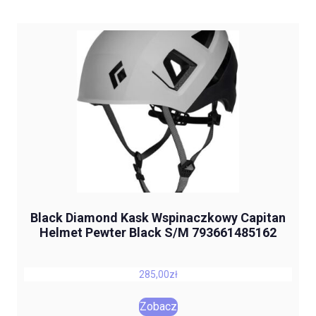
Black Diamond Kask Wspinaczkowy Capitan
Helmet Pewter Black S/M 793661485162
285,00
zł
Zobacz