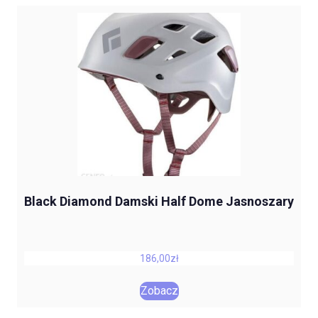
Black Diamond Damski Half Dome Jasnoszary
186,00
zł
Zobacz