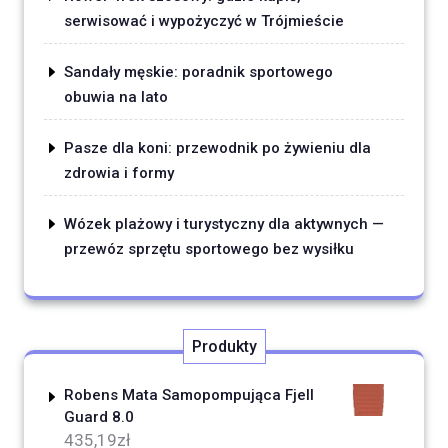
serwisować i wypożyczyć w Trójmieście
Sandały męskie: poradnik sportowego
obuwia na lato
Pasze dla koni: przewodnik po żywieniu dla
zdrowia i formy
Wózek plażowy i turystyczny dla aktywnych —
przewóz sprzętu sportowego bez wysiłku
Produkty
Robens Mata Samopompująca Fjell
Guard 8.0
435,19
zł