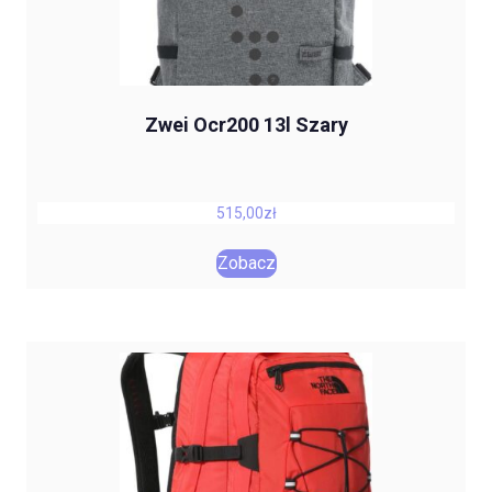
Zwei Ocr200 13l Szary
515,00
zł
Zobacz