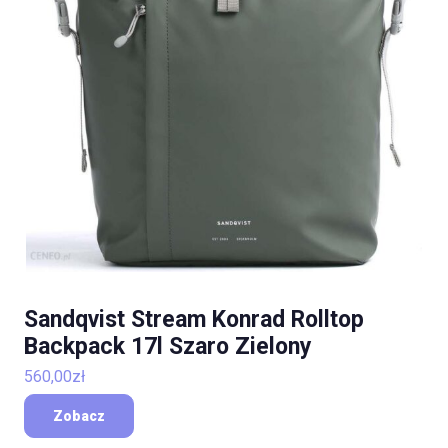
Sandqvist Stream Konrad Rolltop
Backpack 17l Szaro Zielony
560,00
zł
Zobacz