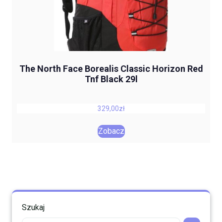
The North Face Borealis Classic Horizon Red
Tnf Black 29l
329,00
zł
Zobacz
Szukaj