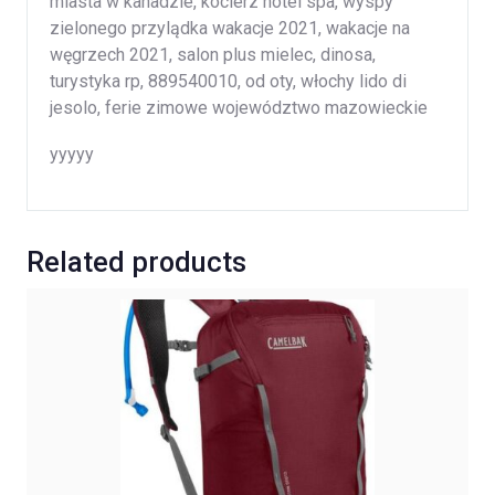
miasta w kanadzie, kocierz hotel spa, wyspy
zielonego przylądka wakacje 2021, wakacje na
węgrzech 2021, salon plus mielec, dinosa,
turystyka rp, 889540010, od oty, włochy lido di
jesolo, ferie zimowe województwo mazowieckie
yyyyy
Related products