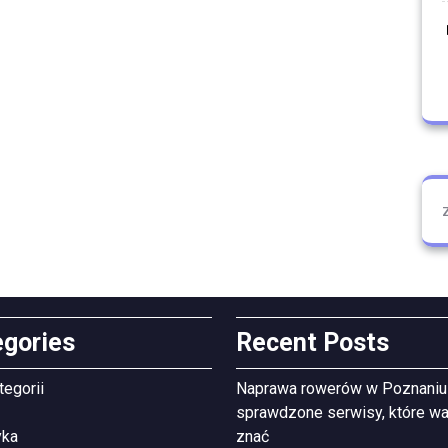
egories
Recent Posts
tegorii
Naprawa rowerów w Poznaniu
sprawdzone serwisy, które wa
yka
znać