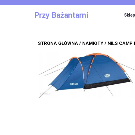
Skip
to
Przy Bażantarni
Sklep
content
STRONA GŁÓWNA
/
NAMIOTY
/ NILS CAMP 