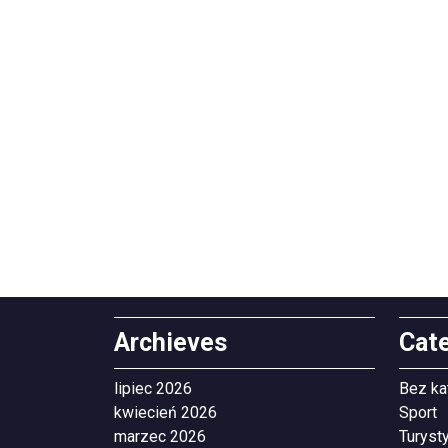
Archieves
Cat
lipiec 2026
Bez ka
kwiecień 2026
Sport
marzec 2026
Turyst