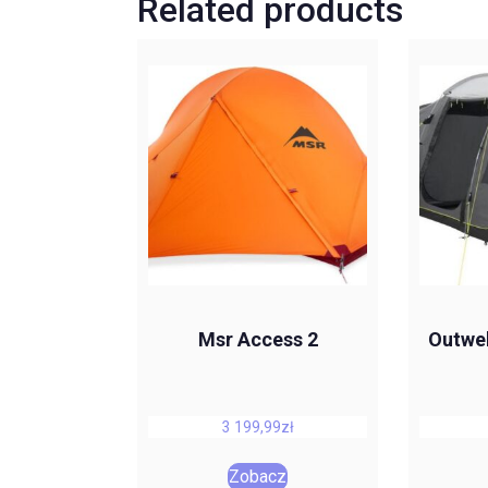
Related products
Msr Access 2
Outwel
3 199,99
zł
Zobacz