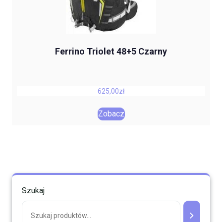
Ferrino Triolet 48+5 Czarny
625,00
zł
Zobacz
Szukaj