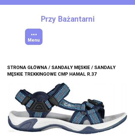
Skip
to
content
Przy Bażantarni
Menu
STRONA GŁÓWNA
/
SANDAŁY MĘSKIE
/ SANDAŁY
MĘSKIE TREKKINGOWE CMP HAMAL R.37