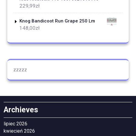
229,99
zł
Knog Bandicoot Run Grape 250 Lm
148,00
zł
zzzzz
Archieves
lipiec 2026
kwiecień 2026