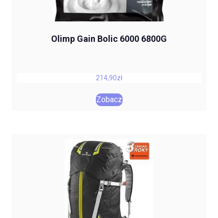
Olimp Gain Bolic 6000 6800G
214,90
zł
Zobacz