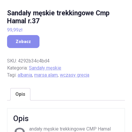
Sandały męskie trekkingowe Cmp
Hamal r.37
99,99
zł
Zobacz
SKU:
4292b34c4bd4
Kategoria:
Sandały męskie
Tagi:
albania
,
marsa alam
,
wczasy grecja
Opis
Opis
andały męskie trekkingowe CMP Hamal