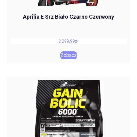
Aprilia E Srz Biało Czarno Czerwony
2 299,99
zł
Zobacz