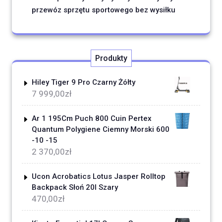
przewóz sprzętu sportowego bez wysiłku
Produkty
Hiley Tiger 9 Pro Czarny Żółty
7 999,00
zł
Ar 1 195Cm Puch 800 Cuin Pertex
Quantum Polygiene Ciemny Morski 600
-10 -15
2 370,00
zł
Ucon Acrobatics Lotus Jasper Rolltop
Backpack Słoń 20l Szary
470,00
zł