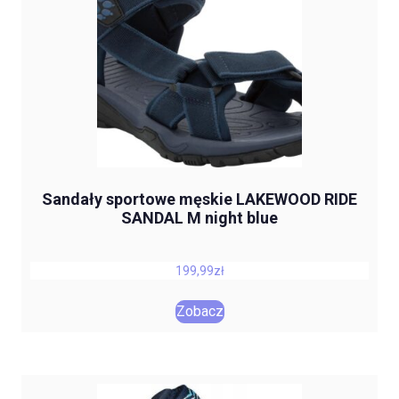
Sandały sportowe męskie LAKEWOOD RIDE
SANDAL M night blue
199,99
zł
Zobacz