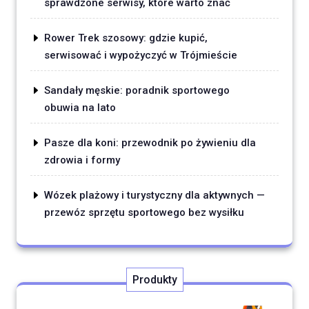
sprawdzone serwisy, które warto znać
Rower Trek szosowy: gdzie kupić,
serwisować i wypożyczyć w Trójmieście
Sandały męskie: poradnik sportowego
obuwia na lato
Pasze dla koni: przewodnik po żywieniu dla
zdrowia i formy
Wózek plażowy i turystyczny dla aktywnych —
przewóz sprzętu sportowego bez wysiłku
Produkty