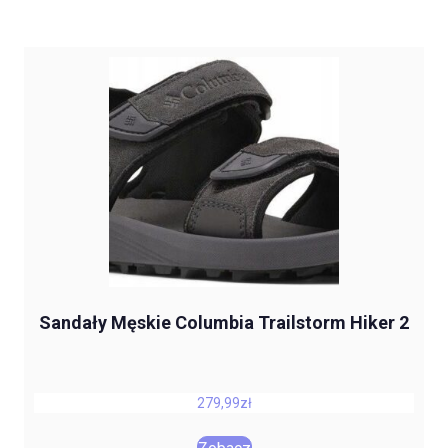
Sandały Męskie Columbia Trailstorm Hiker 2
279,99
zł