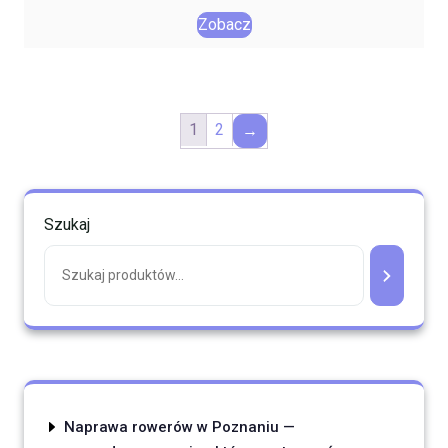
Zobacz
1
2
→
Szukaj
Naprawa rowerów w Poznaniu —