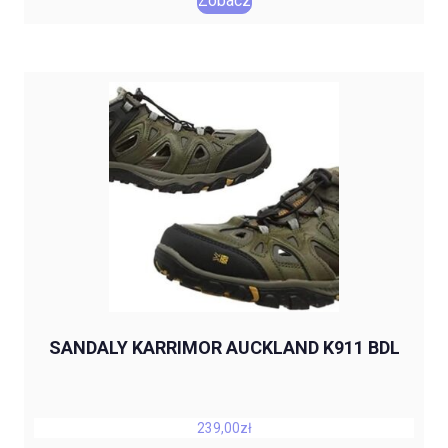
Zobacz
SANDALY KARRIMOR AUCKLAND K911 BDL
239,00
zł