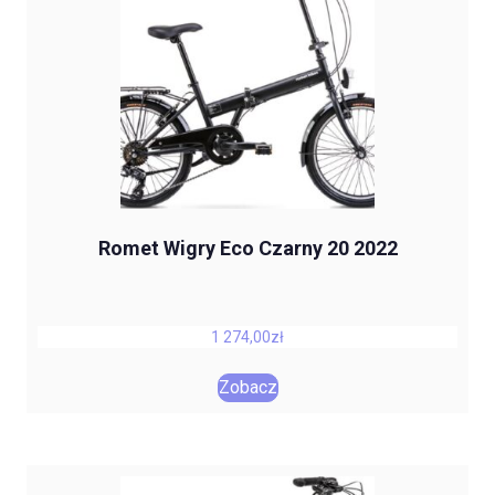
Romet Wigry Eco Czarny 20 2022
1 274,00
zł
Zobacz