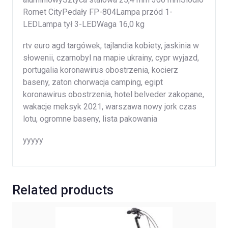
Romet CityPedały FP-804Lampa przód 1-
LEDLampa tył 3-LEDWaga 16,0 kg
rtv euro agd targówek, tajlandia kobiety, jaskinia w
słowenii, czarnobyl na mapie ukrainy, cypr wyjazd,
portugalia koronawirus obostrzenia, kocierz
baseny, zaton chorwacja camping, egipt
koronawirus obostrzenia, hotel belveder zakopane,
wakacje meksyk 2021, warszawa nowy jork czas
lotu, ogromne baseny, lista pakowania
yyyyy
Related products