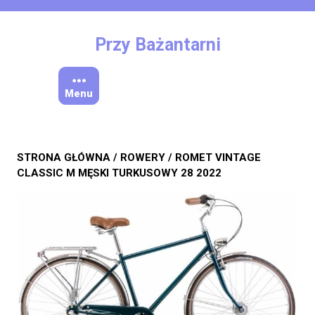
Skip
to
content
Przy Bażantarni
Menu
STRONA GŁÓWNA
/
ROWERY
/ ROMET VINTAGE
CLASSIC M MĘSKI TURKUSOWY 28 2022