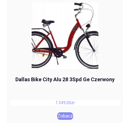
Dallas Bike City Alu 28 3Spd Ge Czerwony
1 349,00
zł
Zobacz