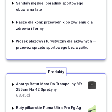
Sandały męskie: poradnik sportowego
obuwia na lato
Pasze dla koni: przewodnik po żywieniu dla
zdrowia i formy
Wózek plażowy i turystyczny dla aktywnych —
przewóz sprzętu sportowego bez wysiłku
Produkty
Abarqs Batut Mata Do Trampoliny 8Ft
255cm Na 42 Sprężyny
68,45
zł
Buty piłkarskie Puma Ultra Pro Fg Ag