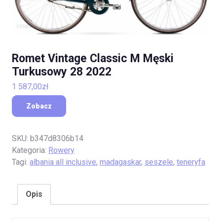
Romet Vintage Classic M Męski
Turkusowy 28 2022
1 587,00
zł
Zobacz
SKU:
b347d8306b14
Kategoria:
Rowery
Tagi:
albania all inclusive
,
madagaskar
,
seszele
,
teneryfa
Opis