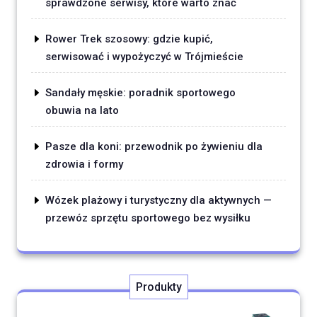
sprawdzone serwisy, które warto znać
Rower Trek szosowy: gdzie kupić,
serwisować i wypożyczyć w Trójmieście
Sandały męskie: poradnik sportowego
obuwia na lato
Pasze dla koni: przewodnik po żywieniu dla
zdrowia i formy
Wózek plażowy i turystyczny dla aktywnych —
przewóz sprzętu sportowego bez wysiłku
Produkty