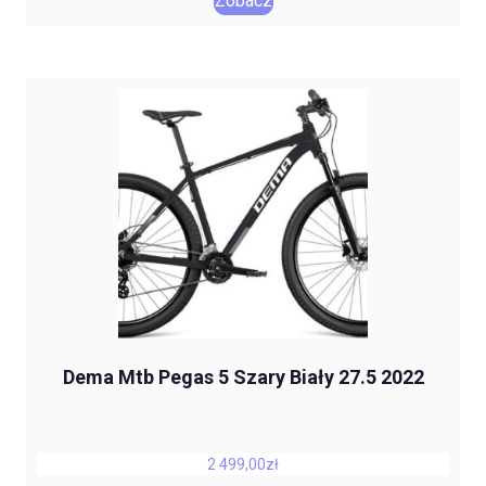
Zobacz
Dema Mtb Pegas 5 Szary Biały 27.5 2022
2 499,00
zł