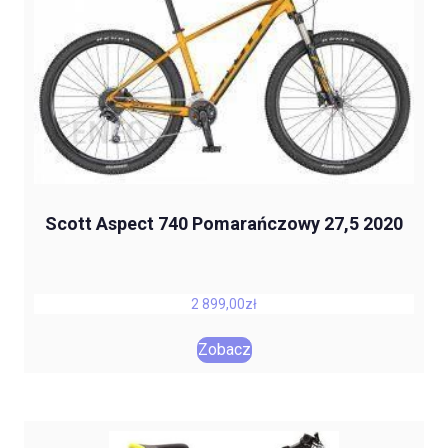
Scott Aspect 740 Pomarańczowy 27,5 2020
2 899,00
zł
Zobacz