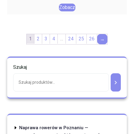
Zobacz
1
2
3
4
…
24
25
26
→
Szukaj
Naprawa rowerów w Poznaniu —