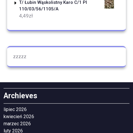
T/ Łubin Wąskolistny Karo C/1 Pl
110/03/56/1105/A
4,49
zł
zzzzz
Archieves
lipiec 2026
kwiecień 2026
marzec 2026
luty 2026