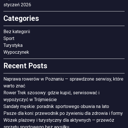
styczeń 2026
Categories
Bez kategorii
Sport
Turystyka
Wypoczynek
Recent Posts
Naprawa rowerów w Poznaniu — sprawdzone serwisy, które
warto znać
Rower Trek szosowy: gdzie kupić, serwisować i
wypożyczyć w Trójmieście
Sandały męskie: poradnik sportowego obuwia na lato
Pasze dla koni: przewodnik po żywieniu dla zdrowia i formy
Wózek plażowy i turystyczny dla aktywnych — przewóz
sprzętu sportowego bez wysiłku