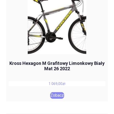
Kross Hexagon M Grafitowy Limonkowy Biały
Mat 26 2022
1 069,00
zł
Zobacz