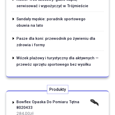
serwisować i wypożyczyć w Trójmieście
Sandały męskie: poradnik sportowego
obuwia na lato
Pasze dla koni: przewodnik po żywieniu dla
zdrowia i formy
Wózek plażowy i turystyczny dla aktywnych —
przewóz sprzętu sportowego bez wysiłku
Produkty
Bowflex Opaska Do Pomiaru Tętna
8020433
284,00
zł