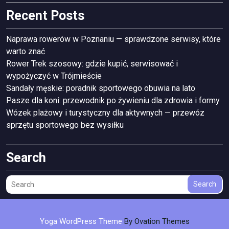
Recent Posts
Naprawa rowerów w Poznaniu — sprawdzone serwisy, które
warto znać
Rower Trek szosowy: gdzie kupić, serwisować i
wypożyczyć w Trójmieście
Sandały męskie: poradnik sportowego obuwia na lato
Pasze dla koni: przewodnik po żywieniu dla zdrowia i formy
Wózek plażowy i turystyczny dla aktywnych — przewóz
sprzętu sportowego bez wysiłku
Search
Search
Yoga WordPress Theme
By Ovation Themes