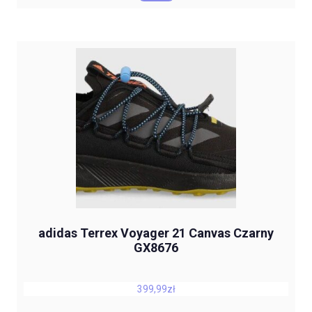
adidas Terrex Voyager 21 Canvas Czarny
GX8676
399,99
zł