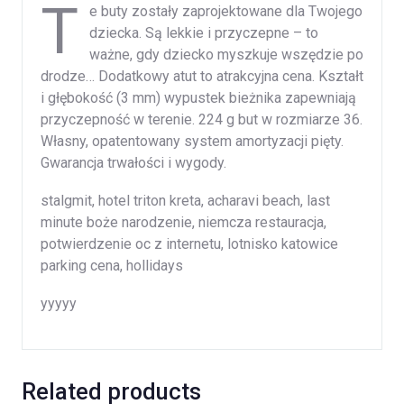
T
e buty zostały zaprojektowane dla Twojego
dziecka. Są lekkie i przyczepne – to
ważne, gdy dziecko myszkuje wszędzie po
drodze… Dodatkowy atut to atrakcyjna cena. Kształt
i głębokość (3 mm) wypustek bieżnika zapewniają
przyczepność w terenie. 224 g but w rozmiarze 36.
Własny, opatentowany system amortyzacji pięty.
Gwarancja trwałości i wygody.
stalgmit, hotel triton kreta, acharavi beach, last
minute boże narodzenie, niemcza restauracja,
potwierdzenie oc z internetu, lotnisko katowice
parking cena, hollidays
yyyyy
Related products