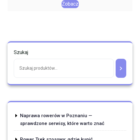
Zobacz
Szukaj
Naprawa rowerów w Poznaniu —
sprawdzone serwisy, które warto znać
Rower Trek szosowy: gdzie kupić,