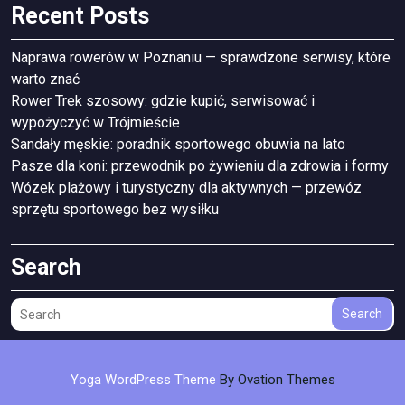
Recent Posts
Naprawa rowerów w Poznaniu — sprawdzone serwisy, które
warto znać
Rower Trek szosowy: gdzie kupić, serwisować i
wypożyczyć w Trójmieście
Sandały męskie: poradnik sportowego obuwia na lato
Pasze dla koni: przewodnik po żywieniu dla zdrowia i formy
Wózek plażowy i turystyczny dla aktywnych — przewóz
sprzętu sportowego bez wysiłku
Search
Search
Yoga WordPress Theme
By Ovation Themes