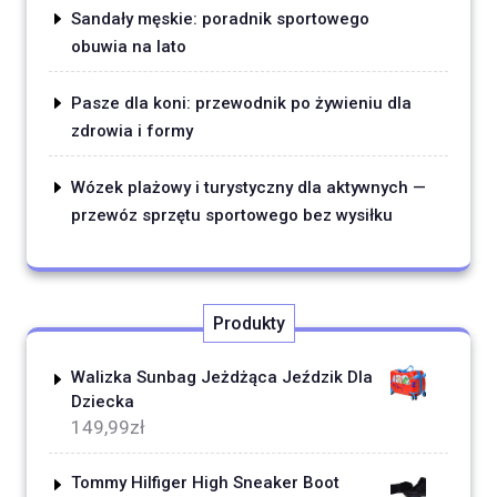
Sandały męskie: poradnik sportowego
obuwia na lato
Pasze dla koni: przewodnik po żywieniu dla
zdrowia i formy
Wózek plażowy i turystyczny dla aktywnych —
przewóz sprzętu sportowego bez wysiłku
Produkty
Walizka Sunbag Jeżdżąca Jeździk Dla
Dziecka
149,99
zł
Tommy Hilfiger High Sneaker Boot