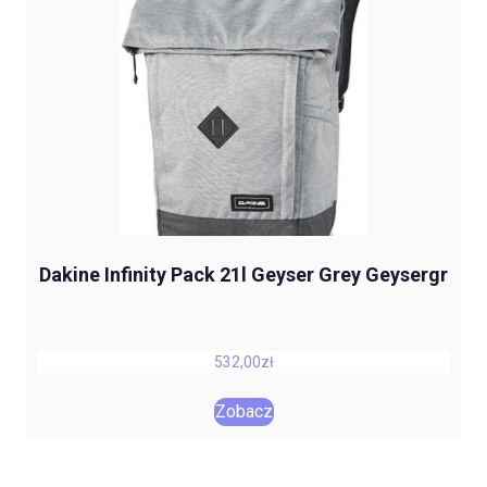
Dakine Infinity Pack 21l Geyser Grey Geysergr
532,00
zł
Zobacz