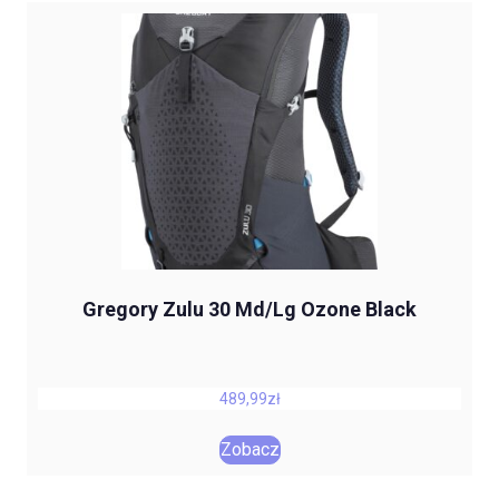
Gregory Zulu 30 Md/Lg Ozone Black
489,99
zł
Zobacz