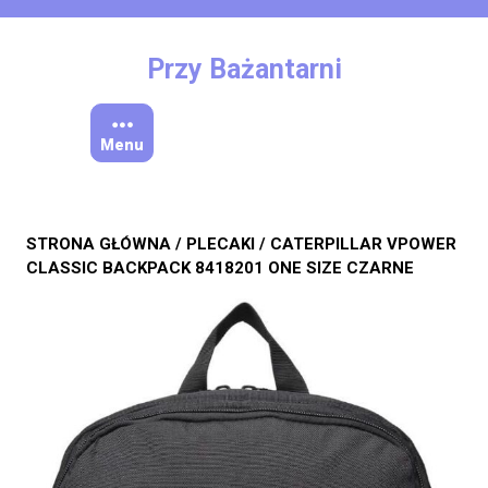
Skip
to
content
Przy Bażantarni
Menu
STRONA GŁÓWNA
/
PLECAKI
/ CATERPILLAR VPOWER
CLASSIC BACKPACK 8418201 ONE SIZE CZARNE