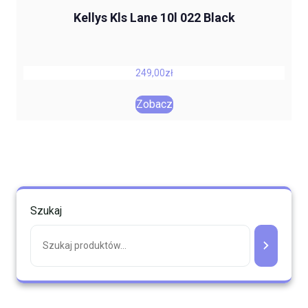
Kellys Kls Lane 10l 022 Black
249,00
zł
Zobacz
Szukaj