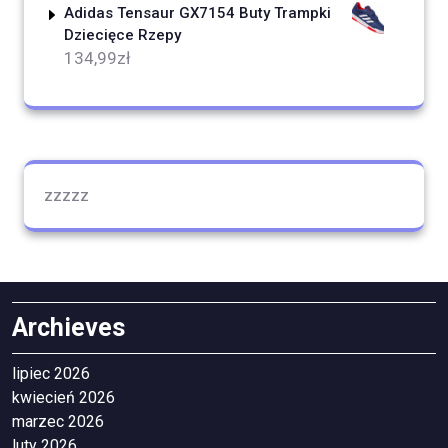
Adidas Tensaur GX7154 Buty Trampki
Dziecięce Rzepy
134,99
zł
zzzzz
Archieves
lipiec 2026
kwiecień 2026
marzec 2026
luty 2026