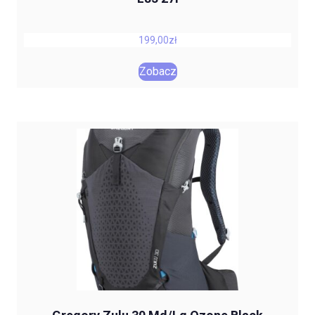
199,00
zł
Zobacz