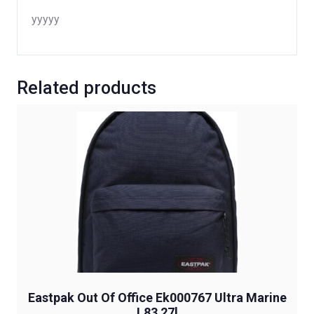
yyyyy
Related products
Eastpak Out Of Office Ek000767 Ultra Marine
L83 27l