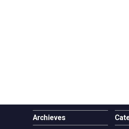
Archieves
Cat