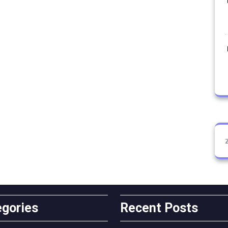
egories
Recent Posts