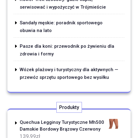
serwisować i wypożyczyć w Trójmieście
Sandały męskie: poradnik sportowego
obuwia na lato
Pasze dla koni: przewodnik po żywieniu dla
zdrowia i formy
Wózek plażowy i turystyczny dla aktywnych —
przewóz sprzętu sportowego bez wysiłku
Produkty
Quechua Legginsy Turystyczne Mh500
Damskie Bordowy Brązowy Czerwony
139,99
zł