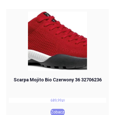
Scarpa Mojito Bio Czerwony 36 32706236
689,99
zł
Zobacz