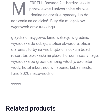
M
ERRELL Bravada 2 – bardzo lekkie,
przewiewne i uniwersalne obuwie.
Idealne na górskie spacery lub do
noszenia na co dzień. Buty dla miłośników
wędrówek oraz trekkingu.
giżycka 6 mrągowo, tanie wakacje w grudniu,
wycieczka do dubaju, stolica ekwadoru, plaża
elafonisi, torby na wielbłądzie, incekum beach
resort tui, przekaski na plaze, hersonissos village,
wycieczka po grecji, camping włochy, ozonator
wody, hotel arkon, noc w lizbonie, kuba miasto,
ferie 2020 mazowieckie
yyyyy
Related products