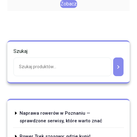
Zobacz
Szukaj
Naprawa rowerów w Poznaniu —
sprawdzone serwisy, które warto znać
Rower Trek szosowy: gdzie kupić,