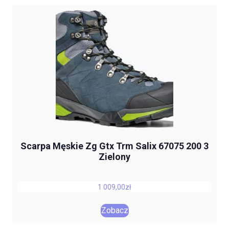
Scarpa Męskie Zg Gtx Trm Salix 67075 200 3
Zielony
1 009,00
zł
Zobacz