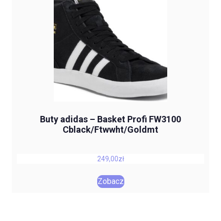
Buty adidas – Basket Profi FW3100
Cblack/Ftwwht/Goldmt
249,00
zł
Zobacz