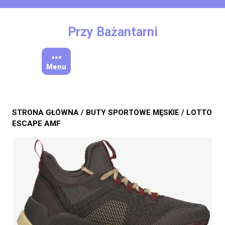
Skip
to
content
Przy Bażantarni
Menu
STRONA GŁÓWNA
/
BUTY SPORTOWE MĘSKIE
/ LOTTO
ESCAPE AMF