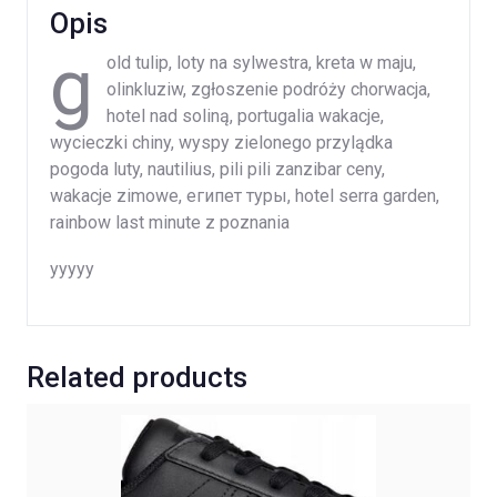
Opis
g
old tulip, loty na sylwestra, kreta w maju,
olinkluziw, zgłoszenie podróży chorwacja,
hotel nad soliną, portugalia wakacje,
wycieczki chiny, wyspy zielonego przylądka
pogoda luty, nautilius, pili pili zanzibar ceny,
wakacje zimowe, египет туры, hotel serra garden,
rainbow last minute z poznania
yyyyy
Related products