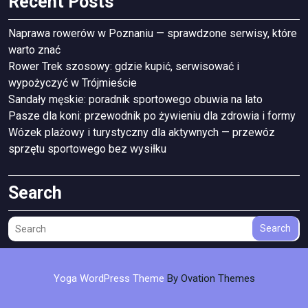
Recent Posts
Naprawa rowerów w Poznaniu — sprawdzone serwisy, które
warto znać
Rower Trek szosowy: gdzie kupić, serwisować i
wypożyczyć w Trójmieście
Sandały męskie: poradnik sportowego obuwia na lato
Pasze dla koni: przewodnik po żywieniu dla zdrowia i formy
Wózek plażowy i turystyczny dla aktywnych — przewóz
sprzętu sportowego bez wysiłku
Search
Search
Yoga WordPress Theme
By Ovation Themes