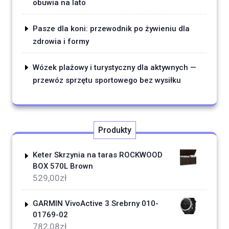
obuwia na lato
Pasze dla koni: przewodnik po żywieniu dla
zdrowia i formy
Wózek plażowy i turystyczny dla aktywnych —
przewóz sprzętu sportowego bez wysiłku
Produkty
Keter Skrzynia na taras ROCKWOOD
BOX 570L Brown
529,00
zł
GARMIN VivoActive 3 Srebrny 010-
01769-02
782,08
zł