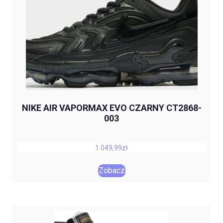
NIKE AIR VAPORMAX EVO CZARNY CT2868-
003
1 049,99
zł
Zobacz