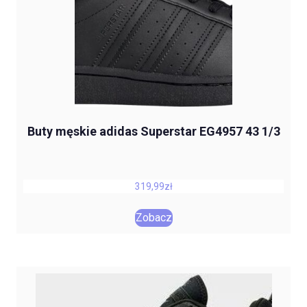
Buty męskie adidas Superstar EG4957 43 1/3
319,99
zł
Zobacz