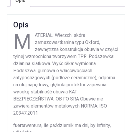
Opis
Opis
M
ATERIAŁ: Wierzch: skóra
zamszowa/tkanina typu Oxford,
zewnętrzna konstrukcja obuwia w części
tylnej wzmocniona tworzywem TPR. Podszewka:
dzianina siatkowa. Wyściółka: wymienna.
Podeszwa: gumowa o właściwościach
antypoślizgowych (podłoże ceramiczne), odporna
na olej napędowy, głęboki protektor zapewnia
wysoką stabilność obuwia KAT.
BEZPIECZEŃSTWA: OB FO SRA Obuwie nie
zawiera elementów metalowych NORMA: ISO
20347:2011
fuertawentura, ile październik ma dni, by infinity,