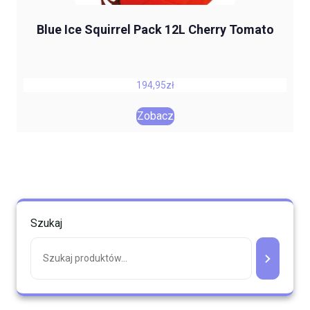
Blue Ice Squirrel Pack 12L Cherry Tomato
194,95
zł
Zobacz
Szukaj