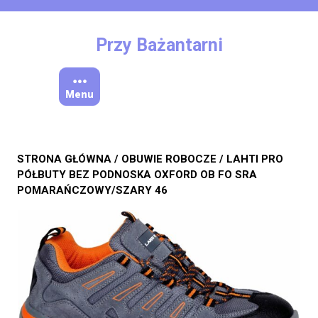
Skip
to
content
Przy Bażantarni
Menu
STRONA GŁÓWNA
/
OBUWIE ROBOCZE
/ LAHTI PRO
PÓŁBUTY BEZ PODNOSKA OXFORD OB FO SRA
POMARAŃCZOWY/SZARY 46