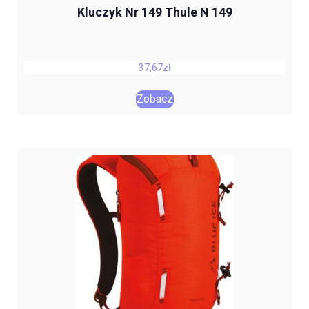
Kluczyk Nr 149 Thule N 149
37,67
zł
Zobacz