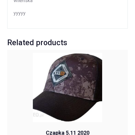
wileńska
yyyyy
Related products
Czapka 5.11 2020