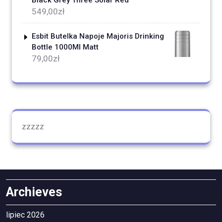
Black Grey Three Solar Red
549,00
zł
Esbit Butelka Napoje Majoris Drinking
Bottle 1000Ml Matt
79,00
zł
zzzzz
Archieves
lipiec 2026