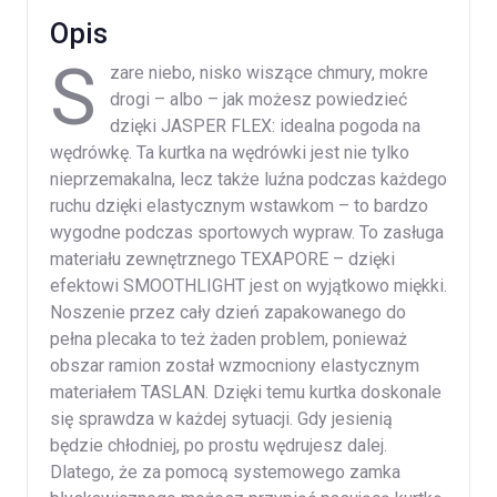
Opis
S
zare niebo, nisko wiszące chmury, mokre
drogi – albo – jak możesz powiedzieć
dzięki JASPER FLEX: idealna pogoda na
wędrówkę. Ta kurtka na wędrówki jest nie tylko
nieprzemakalna, lecz także luźna podczas każdego
ruchu dzięki elastycznym wstawkom – to bardzo
wygodne podczas sportowych wypraw. To zasługa
materiału zewnętrznego TEXAPORE – dzięki
efektowi SMOOTHLIGHT jest on wyjątkowo miękki.
Noszenie przez cały dzień zapakowanego do
pełna plecaka to też żaden problem, ponieważ
obszar ramion został wzmocniony elastycznym
materiałem TASLAN. Dzięki temu kurtka doskonale
się sprawdza w każdej sytuacji. Gdy jesienią
będzie chłodniej, po prostu wędrujesz dalej.
Dlatego, że za pomocą systemowego zamka