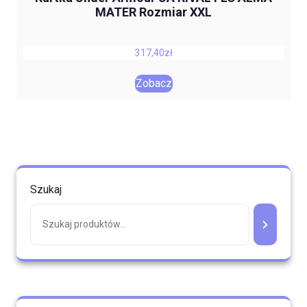
MATER Rozmiar XXL
317,40
zł
Zobacz
Szukaj