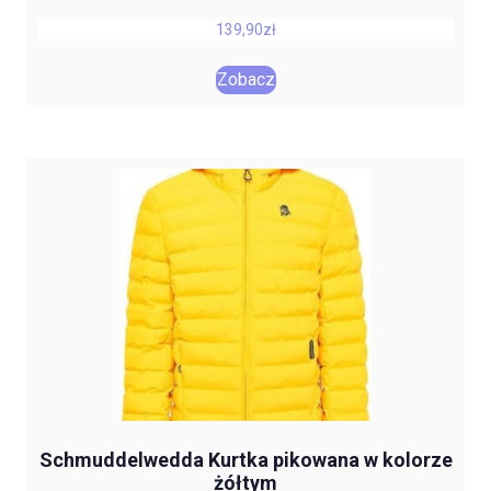
139,90
zł
Zobacz
Schmuddelwedda Kurtka pikowana w kolorze
żółtym