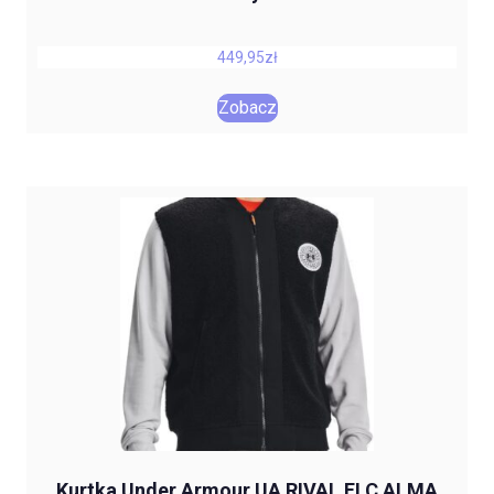
449,95
zł
Zobacz
Kurtka Under Armour UA RIVAL FLC ALMA