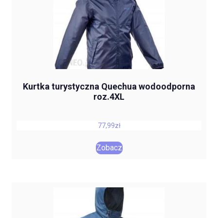
Kurtka turystyczna Quechua wodoodporna
roz.4XL
77,99
zł
Zobacz