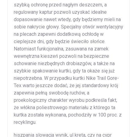
szybką ochronę przed nagłym deszczem, a
regulowany kaptur pozwoli uzyskać idealne
dopasowanie nawet wtedy, gdy będziemy mieli na
sobie nakrycie głowy. Specjalny otwór wentylacyjny
na plecach zapewni dodatkową ochłodę w
cieplejsze dni, gdy będzie świeciło słońce.
Natomiast funkcjonalna, zasuwana na zamek
wewnętrzna kieszeń pozwoli na bezpieczne
schowanie niezbędnych drobiazgów, a także na
szybkie spakowanie kurtki, gdy ta okaże się już
niepotrzebna. W przypadku kurtki Nike Trail Gore-
Tex warto jeszcze dodać, że jej standardowy krój
zapewnia pełną swobodę ruchów, a
proekologiczny charakter wyrobu podkreśla fakt,
że włókna poliestrowego materiału z którego ta
kurtka została wykonana, pochodziły w 100 proc. z
recyklingu.
hiszpania slowacja wynik, ul kreta, czy na cypr