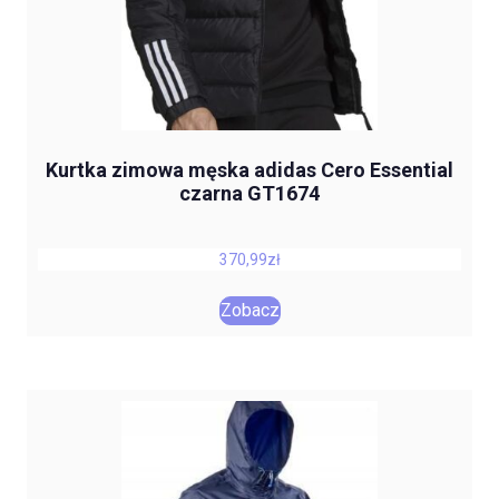
Kurtka zimowa męska adidas Cero Essential
czarna GT1674
370,99
zł
Zobacz