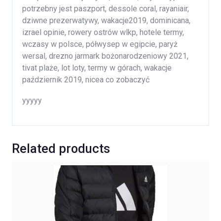
potrzebny jest paszport, dessole coral, rayaniair,
dziwne prezerwatywy, wakacje2019, dominicana,
izrael opinie, rowery ostrów wlkp, hotele termy,
wczasy w polsce, półwysep w egipcie, paryż
wersal, drezno jarmark bożonarodzeniowy 2021,
tivat plaże, lot loty, termy w górach, wakacje
październik 2019, nicea co zobaczyć
yyyyy
Related products