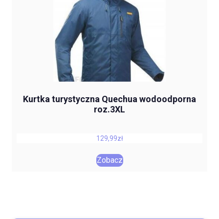
Kurtka turystyczna Quechua wodoodporna
roz.3XL
129,99
zł
Zobacz