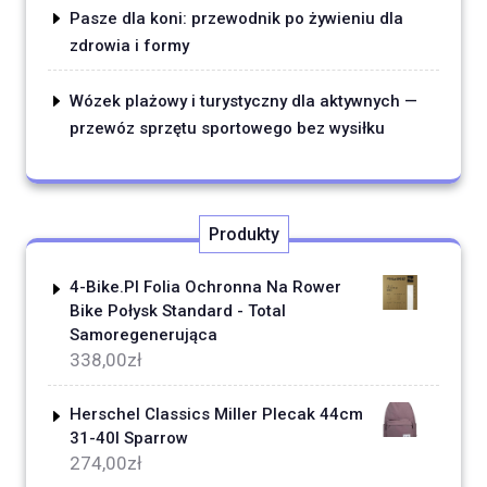
Pasze dla koni: przewodnik po żywieniu dla
zdrowia i formy
Wózek plażowy i turystyczny dla aktywnych —
przewóz sprzętu sportowego bez wysiłku
Produkty
4-Bike.Pl Folia Ochronna Na Rower
Bike Połysk Standard - Total
Samoregenerująca
338,00
zł
Herschel Classics Miller Plecak 44cm
31-40l Sparrow
274,00
zł