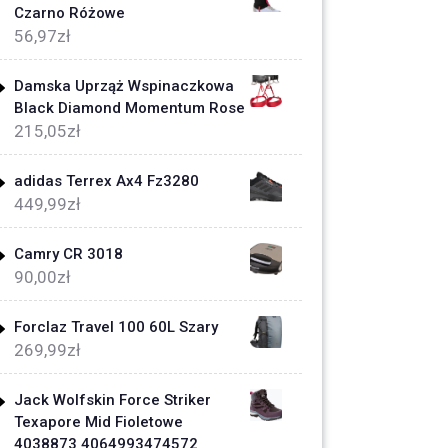
Czarno Różowe
56,97
zł
Damska Uprząż Wspinaczkowa
Black Diamond Momentum Rose
215,05
zł
adidas Terrex Ax4 Fz3280
449,99
zł
Camry CR 3018
90,00
zł
Forclaz Travel 100 60L Szary
269,99
zł
Jack Wolfskin Force Striker
Texapore Mid Fioletowe
4038873 4064993474572