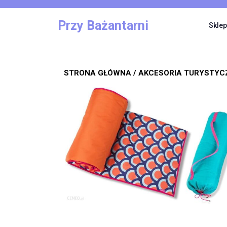
Skip
to
Przy Bażantarni
Sklep
content
STRONA GŁÓWNA
/
AKCESORIA TURYSTYC