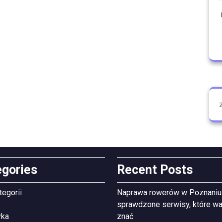
egories
Recent Posts
tegorii
Naprawa rowerów w Poznaniu
sprawdzone serwisy, które wa
yka
znać