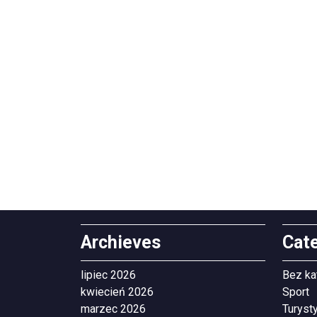
Archieves
Cat
lipiec 2026
Bez ka
kwiecień 2026
Sport
marzec 2026
Turyst