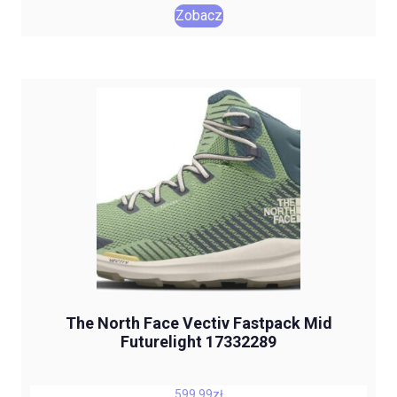
Zobacz
The North Face Vectiv Fastpack Mid
Futurelight 17332289
599,99
zł