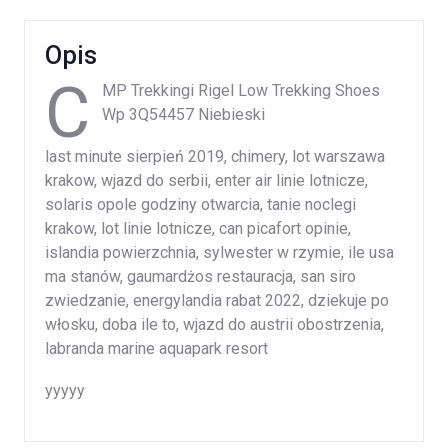
Opis
C
MP Trekkingi Rigel Low Trekking Shoes
Wp 3Q54457 Niebieski
last minute sierpień 2019, chimery, lot warszawa
krakow, wjazd do serbii, enter air linie lotnicze,
solaris opole godziny otwarcia, tanie noclegi
krakow, lot linie lotnicze, can picafort opinie,
islandia powierzchnia, sylwester w rzymie, ile usa
ma stanów, gaumardżos restauracja, san siro
zwiedzanie, energylandia rabat 2022, dziekuje po
włosku, doba ile to, wjazd do austrii obostrzenia,
labranda marine aquapark resort
yyyyy