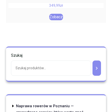
349,99
zł
Zobacz
Szukaj
Naprawa rowerów w Poznaniu —