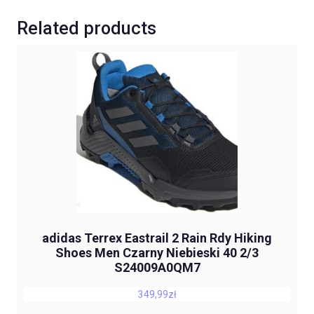
Related products
adidas Terrex Eastrail 2 Rain Rdy Hiking
Shoes Men Czarny Niebieski 40 2/3
S24009A0QM7
349,99
zł