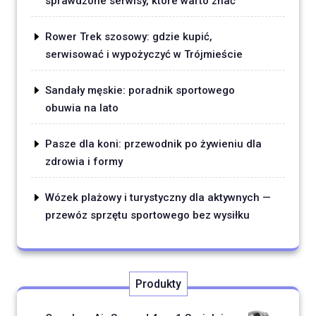
sprawdzone serwisy, które warto znać
Rower Trek szosowy: gdzie kupić,
serwisować i wypożyczyć w Trójmieście
Sandały męskie: poradnik sportowego
obuwia na lato
Pasze dla koni: przewodnik po żywieniu dla
zdrowia i formy
Wózek plażowy i turystyczny dla aktywnych —
przewóz sprzętu sportowego bez wysiłku
Produkty