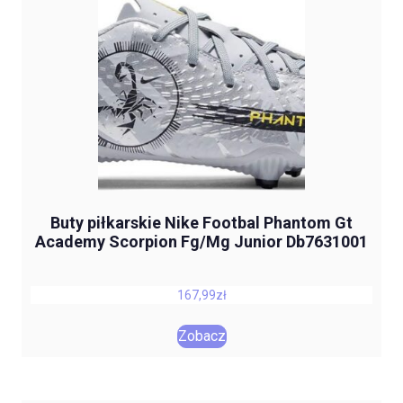
Buty piłkarskie Nike Footbal Phantom Gt
Academy Scorpion Fg/Mg Junior Db7631001
167,99
zł
Zobacz