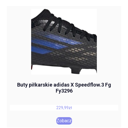
Buty piłkarskie adidas X Speedflow.3 Fg
Fy3296
229,99
zł
Zobacz