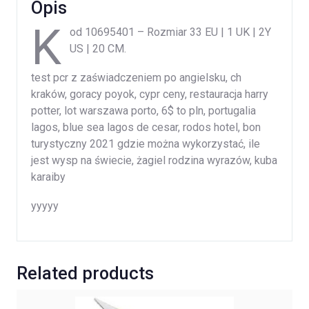
Opis
K
od 10695401 – Rozmiar 33 EU | 1 UK | 2Y
US | 20 CM.
test pcr z zaświadczeniem po angielsku, ch
kraków, goracy poyok, cypr ceny, restauracja harry
potter, lot warszawa porto, 6$ to pln, portugalia
lagos, blue sea lagos de cesar, rodos hotel, bon
turystyczny 2021 gdzie można wykorzystać, ile
jest wysp na świecie, żagiel rodzina wyrazów, kuba
karaiby
yyyyy
Related products