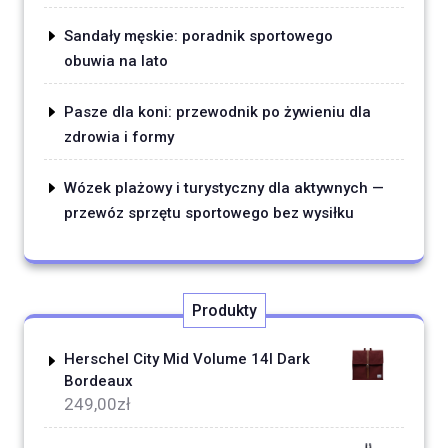
Sandały męskie: poradnik sportowego
obuwia na lato
Pasze dla koni: przewodnik po żywieniu dla
zdrowia i formy
Wózek plażowy i turystyczny dla aktywnych —
przewóz sprzętu sportowego bez wysiłku
Produkty
Herschel City Mid Volume 14l Dark
Bordeaux
249,00
zł