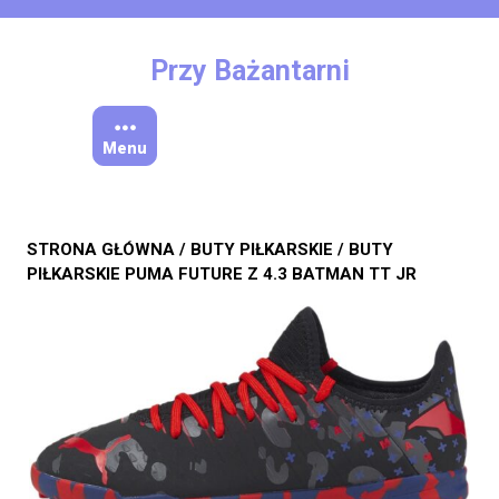
Skip
to
content
Przy Bażantarni
Menu
STRONA GŁÓWNA
/
BUTY PIŁKARSKIE
/ BUTY
PIŁKARSKIE PUMA FUTURE Z 4.3 BATMAN TT JR