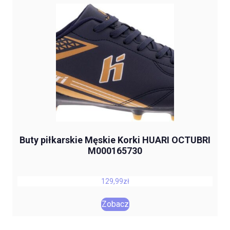
Buty piłkarskie Męskie Korki HUARI OCTUBRI
M000165730
129,99
zł
Zobacz