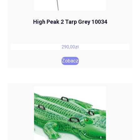
High Peak 2 Tarp Grey 10034
290,00
zł
Zobacz