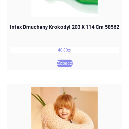
Intex Dmuchany Krokodyl 203 X 114 Cm 58562
40,00
zł
Zobacz