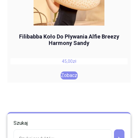
Filibabba Koło Do Pływania Alfie Breezy
Harmony Sandy
45,00
zł
Zobacz
Szukaj