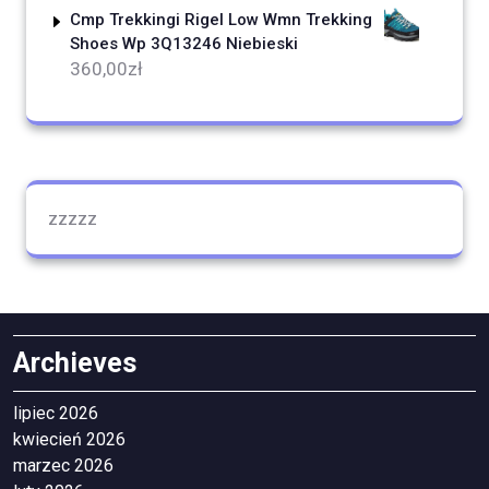
Cmp Trekkingi Rigel Low Wmn Trekking
Shoes Wp 3Q13246 Niebieski
360,00
zł
zzzzz
Archieves
lipiec 2026
kwiecień 2026
marzec 2026