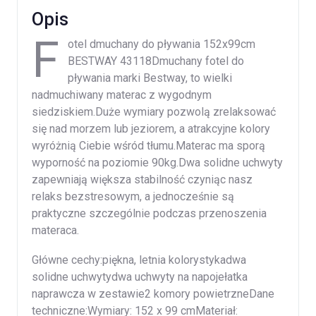
Opis
F
otel dmuchany do pływania 152x99cm
BESTWAY 43118Dmuchany fotel do
pływania marki Bestway, to wielki
nadmuchiwany materac z wygodnym
siedziskiem.Duże wymiary pozwolą zrelaksować
się nad morzem lub jeziorem, a atrakcyjne kolory
wyróżnią Ciebie wśród tłumu.Materac ma sporą
wyporność na poziomie 90kg.Dwa solidne uchwyty
zapewniają większa stabilność czyniąc nasz
relaks bezstresowym, a jednocześnie są
praktyczne szczególnie podczas przenoszenia
materaca.
Główne cechy:piękna, letnia kolorystykadwa
solidne uchwytydwa uchwyty na napojełatka
naprawcza w zestawie2 komory powietrzneDane
techniczne:Wymiary: 152 x 99 cmMateriał: