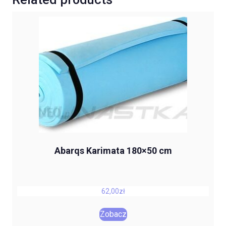
Abarqs Karimata 180×50 cm
62,00
zł
Zobacz