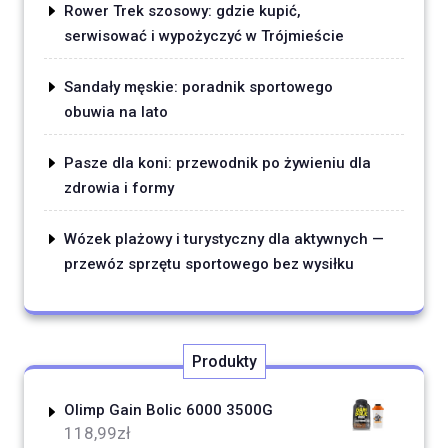
Rower Trek szosowy: gdzie kupić,
serwisować i wypożyczyć w Trójmieście
Sandały męskie: poradnik sportowego
obuwia na lato
Pasze dla koni: przewodnik po żywieniu dla
zdrowia i formy
Wózek plażowy i turystyczny dla aktywnych —
przewóz sprzętu sportowego bez wysiłku
Produkty
Olimp Gain Bolic 6000 3500G
118,99
zł