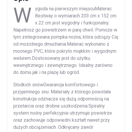
W
ygoda na pierwszym miejscuMaterac
Bestway o wymiarach 203 cm x 152 cm
x 22 cm jest wygodny i funkcjonalny.
Napełnisz go powietrzem w parę chwil. Pomoże w
tym zintegrowana pompka nożna, która odciąży Cię
od mozolnego dmuchania.Materac wykonano z
mocnego PVC, które pokryto miękkim i wygodnym
welurem.Dostosowany jest do użytku
wewnętrznego i zewnętrznego. Idealny zarówno
do domu jak i na plażę lub ogród.
Słodkich snówGwarancja komfortowego i
przyjemnego snu. Materiały z którego powstała
konstrukcja odznacza się dużą odpornością na
przetarcia oraz drobne uszkodzenia.Spiralny
system nośny perfekcyjnie utrzymuje powietrze
oraz zachowuje odpowiedni kształt nawet przy
dużych obciążeniach. Odkręcany zawór