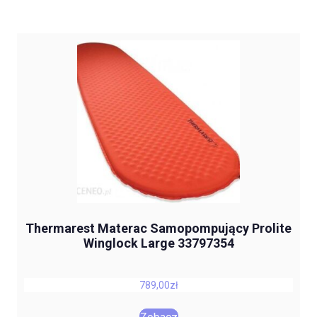
Thermarest Materac Samopompujący Prolite
Winglock Large 33797354
789,00
zł