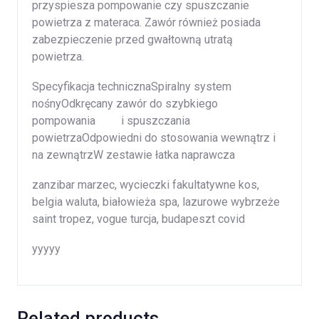
przyspiesza pompowanie czy spuszczanie
powietrza z materaca. Zawór również posiada
zabezpieczenie przed gwałtowną utratą
powietrza.
Specyfikacja technicznaSpiralny system
nośnyOdkręcany zawór do szybkiego
pompowania i spuszczania
powietrzaOdpowiedni do stosowania wewnątrz i
na zewnątrzW zestawie łatka naprawcza
zanzibar marzec, wycieczki fakultatywne kos,
belgia waluta, białowieża spa, lazurowe wybrzeże
saint tropez, vogue turcja, budapeszt covid
yyyyy
Related products