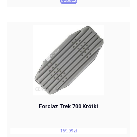
Zobacz
Forclaz Trek 700 Krótki
159,99
zł