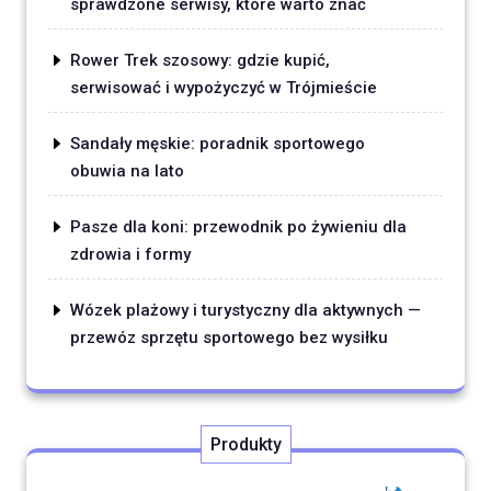
sprawdzone serwisy, które warto znać
Rower Trek szosowy: gdzie kupić,
serwisować i wypożyczyć w Trójmieście
Sandały męskie: poradnik sportowego
obuwia na lato
Pasze dla koni: przewodnik po żywieniu dla
zdrowia i formy
Wózek plażowy i turystyczny dla aktywnych —
przewóz sprzętu sportowego bez wysiłku
Produkty