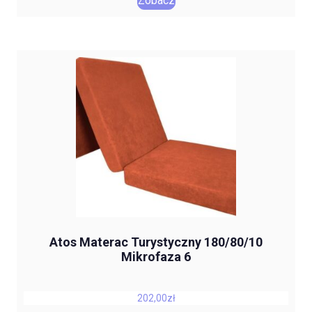
Zobacz
Atos Materac Turystyczny 180/80/10
Mikrofaza 6
202,00
zł