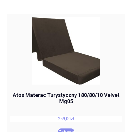
Atos Materac Turystyczny 180/80/10 Velvet
Mg05
259,00
zł