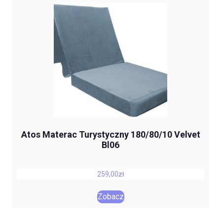
Atos Materac Turystyczny 180/80/10 Velvet
Bl06
259,00
zł
Zobacz