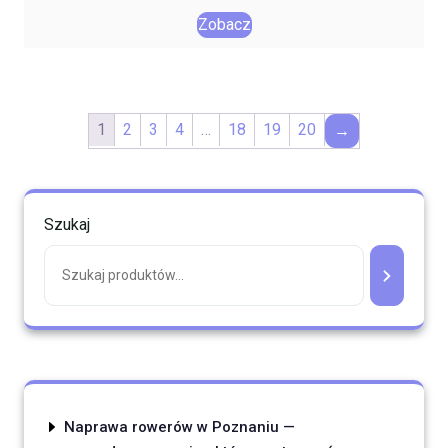
Zobacz
1
2
3
4
…
18
19
20
→
Szukaj
Naprawa rowerów w Poznaniu —