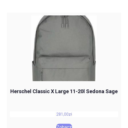
Herschel Classic X Large 11-20l Sedona Sage
281,00
zł
Zobacz