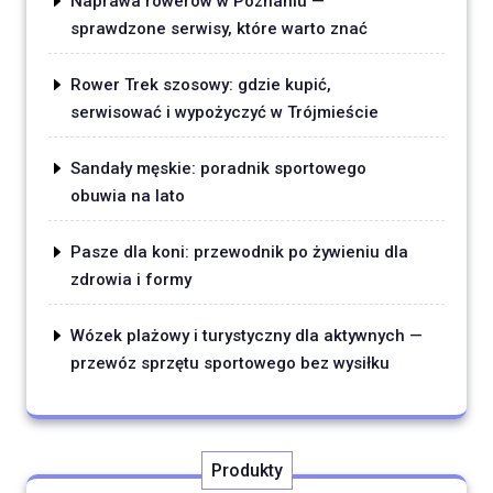
Naprawa rowerów w Poznaniu —
sprawdzone serwisy, które warto znać
Rower Trek szosowy: gdzie kupić,
serwisować i wypożyczyć w Trójmieście
Sandały męskie: poradnik sportowego
obuwia na lato
Pasze dla koni: przewodnik po żywieniu dla
zdrowia i formy
Wózek plażowy i turystyczny dla aktywnych —
przewóz sprzętu sportowego bez wysiłku
Produkty