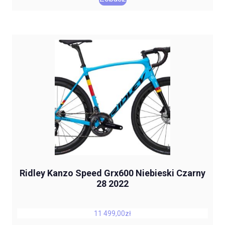
Ridley Kanzo Speed Grx600 Niebieski Czarny
28 2022
11 499,00
zł