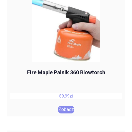
Fire Maple Palnik 360 Blowtorch
89,99
zł
Zobacz