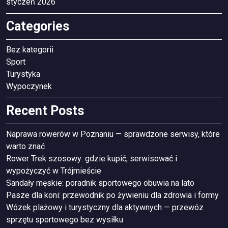
styczeń 2026
Categories
Bez kategorii
Sport
Turystyka
Wypoczynek
Recent Posts
Naprawa rowerów w Poznaniu — sprawdzone serwisy, które
warto znać
Rower Trek szosowy: gdzie kupić, serwisować i
wypożyczyć w Trójmieście
Sandały męskie: poradnik sportowego obuwia na lato
Pasze dla koni: przewodnik po żywieniu dla zdrowia i formy
Wózek plażowy i turystyczny dla aktywnych — przewóz
sprzętu sportowego bez wysiłku