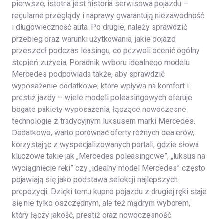
pierwsze, istotna jest historia serwisowa pojazdu –
regularne przeglądy i naprawy gwarantują niezawodność
i długowieczność auta. Po drugie, należy sprawdzić
przebieg oraz warunki użytkowania, jakie pojazd
przeszedł podczas leasingu, co pozwoli ocenić ogólny
stopień zużycia. Poradnik wyboru idealnego modelu
Mercedes podpowiada także, aby sprawdzić
wyposażenie dodatkowe, które wpływa na komfort i
prestiż jazdy – wiele modeli poleasingowych oferuje
bogate pakiety wyposażenia, łączące nowoczesne
technologie z tradycyjnym luksusem marki Mercedes.
Dodatkowo, warto porównać oferty różnych dealerów,
korzystając z wyspecjalizowanych portali, gdzie słowa
kluczowe takie jak „Mercedes poleasingowe”, „luksus na
wyciągnięcie ręki” czy „idealny model Mercedes” często
pojawiają się jako podstawa selekcji najlepszych
propozycji. Dzięki temu kupno pojazdu z drugiej ręki staje
się nie tylko oszczędnym, ale też mądrym wyborem,
który łączy jakość, prestiż oraz nowoczesność.