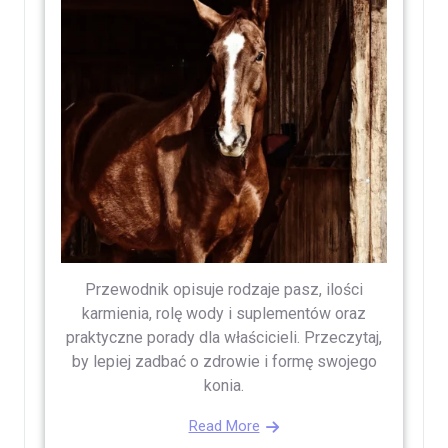
Przewodnik opisuje rodzaje pasz, ilości
karmienia, rolę wody i suplementów oraz
praktyczne porady dla właścicieli. Przeczytaj,
by lepiej zadbać o zdrowie i formę swojego
konia.
Read More