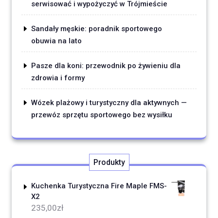
serwisować i wypożyczyć w Trójmieście
Sandały męskie: poradnik sportowego
obuwia na lato
Pasze dla koni: przewodnik po żywieniu dla
zdrowia i formy
Wózek plażowy i turystyczny dla aktywnych —
przewóz sprzętu sportowego bez wysiłku
Produkty
Kuchenka Turystyczna Fire Maple FMS-
X2
235,00
zł